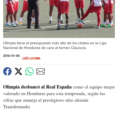
X
X
Olimpia tiene el presupuesto más alto de los clubes en la Liga
Nacional de Honduras de cara al torneo Clausura.
2016-01-06
LUÍS LICONA
Olimpia desbancó al Real España
como el equipo mejor
valorado en Honduras para esta temporada, según las
cifras que maneja el prestigioso sitio alemán
Transfermarkt.