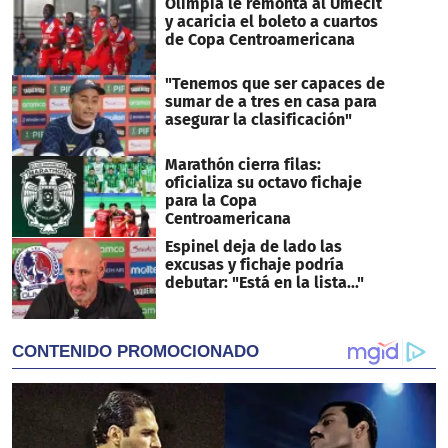
Olimpia le remonta al Umecit
y acaricia el boleto a cuartos
de Copa Centroamericana
"Tenemos que ser capaces de
sumar de a tres en casa para
asegurar la clasificación"
Marathón cierra filas:
oficializa su octavo fichaje
para la Copa
Centroamericana
Espinel deja de lado las
excusas y fichaje podría
debutar: "Está en la lista..."