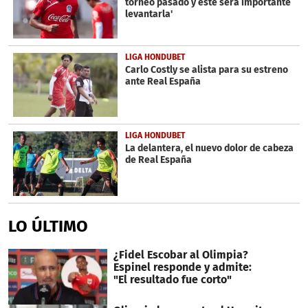
torneo pasado y este será importante
levantarla'
LIGA HONDUBET
Carlo Costly se alista para su estreno
ante Real España
LIGA HONDUBET
La delantera, el nuevo dolor de cabeza
de Real España
LO ÚLTIMO
¿Fidel Escobar al Olimpia?
Espinel responde y admite:
"El resultado fue corto"