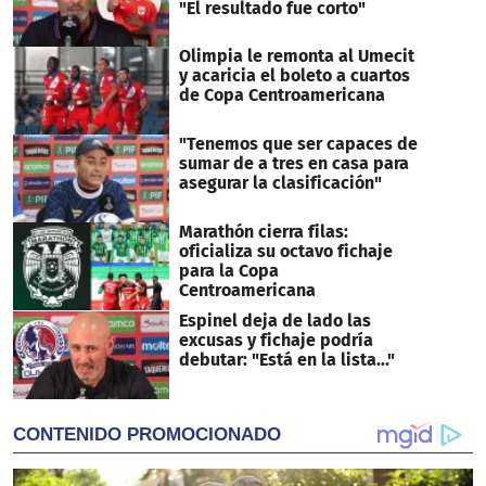
"El resultado fue corto"
Olimpia le remonta al Umecit
y acaricia el boleto a cuartos
de Copa Centroamericana
"Tenemos que ser capaces de
sumar de a tres en casa para
asegurar la clasificación"
Marathón cierra filas:
oficializa su octavo fichaje
para la Copa
Centroamericana
Espinel deja de lado las
excusas y fichaje podría
debutar: "Está en la lista..."