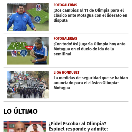
FOTOGALERÍAS
¡Dos cambios! El 11 de Olimpia para el
clásico ante Motagua con el liderato en
disputa
FOTOGALERÍAS
¡Con todo! Así jugaría Olimpia hoy ante
Motagua en el duelo de ida de la
semifinal
LIGA HONDUBET
La medidas de seguridad que se habían
anunciado para el clásico Olimpia-
Motagua
LO ÚLTIMO
¿Fidel Escobar al Olimpia?
Espinel responde y admite: