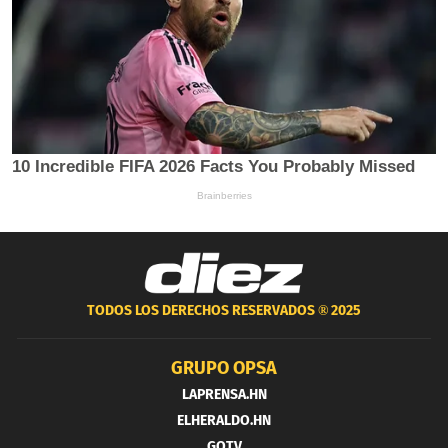
TODOS LOS DERECHOS RESERVADOS ®
2025
GRUPO OPSA
LAPRENSA.HN
ELHERALDO.HN
GOTV