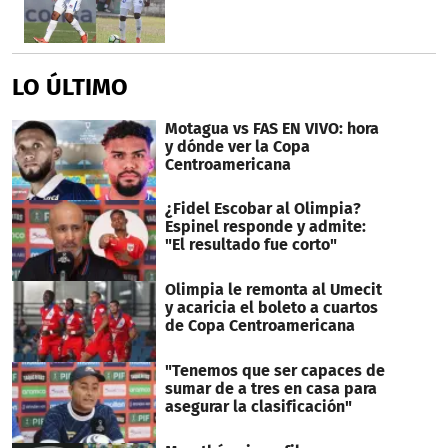
LO ÚLTIMO
Motagua vs FAS EN VIVO: hora
y dónde ver la Copa
Centroamericana
¿Fidel Escobar al Olimpia?
Espinel responde y admite:
"El resultado fue corto"
Olimpia le remonta al Umecit
y acaricia el boleto a cuartos
de Copa Centroamericana
"Tenemos que ser capaces de
sumar de a tres en casa para
asegurar la clasificación"