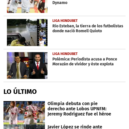
Dynamo
LIGA HONDUBET
Río Esteban, la tierra de los futbolistas
donde nació Romell Quioto
LIGA HONDUBET
Polémica: Periodista acusa a Ponce
Morazán de vividor y éste explota
LO ÚLTIMO
Olimpia debuta con pie
derecho ante Lobos UPNFM:
Jeremy Rodríguez fue el héroe
Javier López se rinde ante