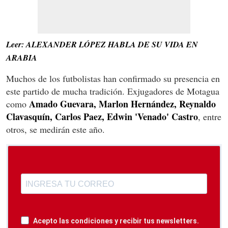
Leer: ALEXANDER LÓPEZ HABLA DE SU VIDA EN
ARABIA
Muchos de los futbolistas han confirmado su presencia en
este partido de mucha tradición. Exjugadores de Motagua
Amado Guevara, Marlon Hernández, Reynaldo
como
Clavasquín, Carlos Paez, Edwin 'Venado' Castro
, entre
otros, se medirán este año.
Acepto las condiciones y recibir tus newsletters.