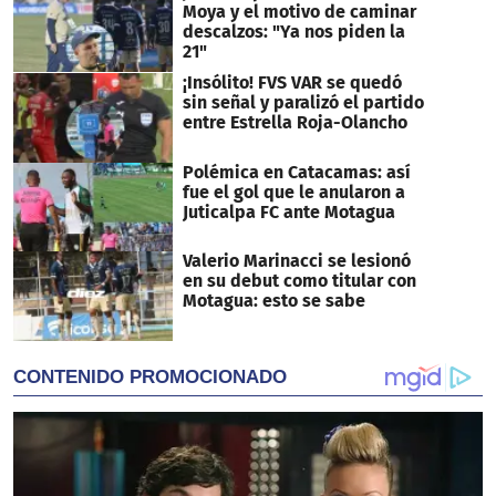
Moya y el motivo de caminar
descalzos: "Ya nos piden la
21"
¡Insólito! FVS VAR se quedó
sin señal y paralizó el partido
entre Estrella Roja-Olancho
Polémica en Catacamas: así
fue el gol que le anularon a
Juticalpa FC ante Motagua
Valerio Marinacci se lesionó
en su debut como titular con
Motagua: esto se sabe