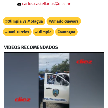
carlos.castellanos@diez.hn
Olimpia vs Motagua
Amado Guevara
Dani Turcios
Olimpia
Motagua
VIDEOS RECOMENDADOS