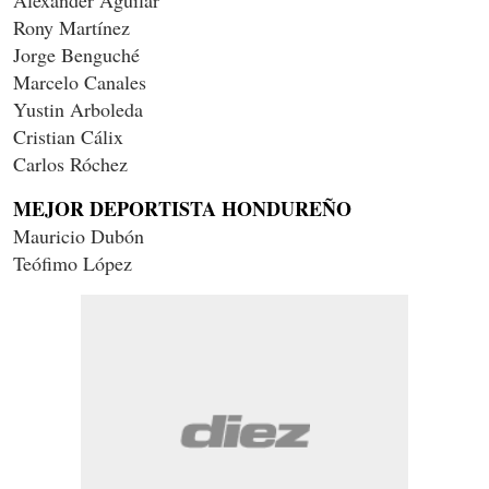
Alexander Aguilar
Rony Martínez
Jorge Benguché
Marcelo Canales
Yustin Arboleda
Cristian Cálix
Carlos Róchez
MEJOR DEPORTISTA HONDUREÑO
Mauricio Dubón
Teófimo López