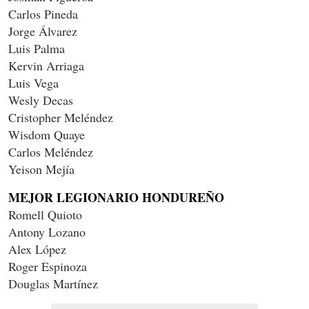
Carlos Pineda
Jorge Álvarez
Luis Palma
Kervin Arriaga
Luis Vega
Wesly Decas
Cristopher Meléndez
Wisdom Quaye
Carlos Meléndez
Yeison Mejía
MEJOR LEGIONARIO HONDUREÑO
Romell Quioto
Antony Lozano
Alex López
Roger Espinoza
Douglas Martínez