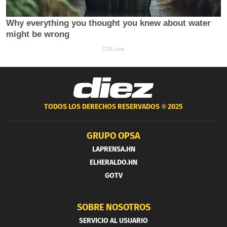
TODOS LOS DERECHOS RESERVADOS ®
2025
GRUPO OPSA
LAPRENSA.HN
ELHERALDO.HN
GOTV
SOBRE NOSOTROS
SERVICIO AL USUARIO