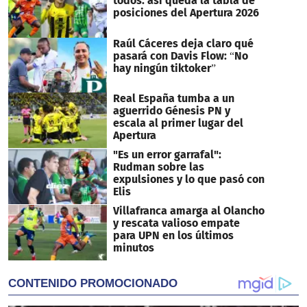
todos: así queda la tabla de
posiciones del Apertura 2026
Raúl Cáceres deja claro qué
pasará con Davis Flow: “No
hay ningún tiktoker”
Real España tumba a un
aguerrido Génesis PN y
escala al primer lugar del
Apertura
"Es un error garrafal":
Rudman sobre las
expulsiones y lo que pasó con
Elis
Villafranca amarga al Olancho
y rescata valioso empate
para UPN en los últimos
minutos