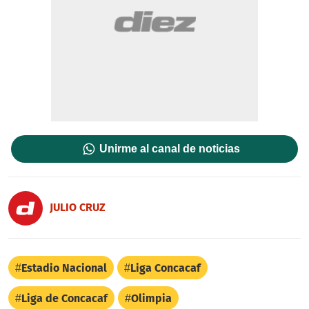
Unirme al canal de noticias
JULIO CRUZ
Estadio Nacional
Liga Concacaf
Liga de Concacaf
Olimpia