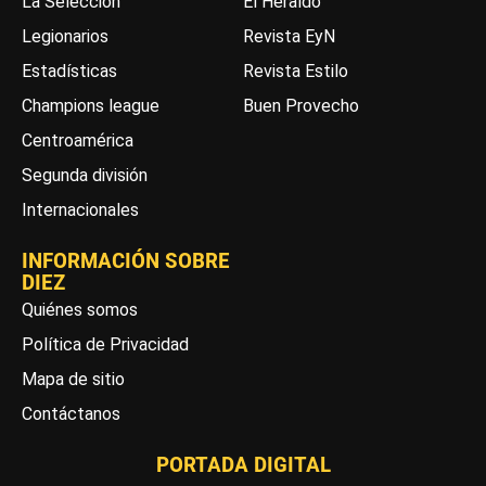
La Selección
El Heraldo
Legionarios
Revista EyN
Estadísticas
Revista Estilo
Champions league
Buen Provecho
Centroamérica
Segunda división
Internacionales
INFORMACIÓN SOBRE
DIEZ
Quiénes somos
Política de Privacidad
Mapa de sitio
Contáctanos
PORTADA DIGITAL