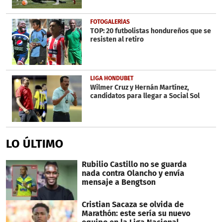
FOTOGALERÍAS
TOP: 20 futbolistas hondureños que se
resisten al retiro
LIGA HONDUBET
Wilmer Cruz y Hernán Martínez,
candidatos para llegar a Social Sol
LO ÚLTIMO
Rubilio Castillo no se guarda
nada contra Olancho y envía
mensaje a Bengtson
Cristian Sacaza se olvida de
Marathón: este sería su nuevo