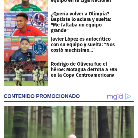
equipo en la Liga Nacional
¿Quería volver a Olimpia?
Baptiste lo aclara y suelta:
"Me faltaba un equipo
grande"
Javier López es autocrítico
con su equipo y suelta: "Nos
costó muchísimo..."
Rodrigo de Olivera fue el
héroe: Motagua derrota a FAS
en la Copa Centroamericana