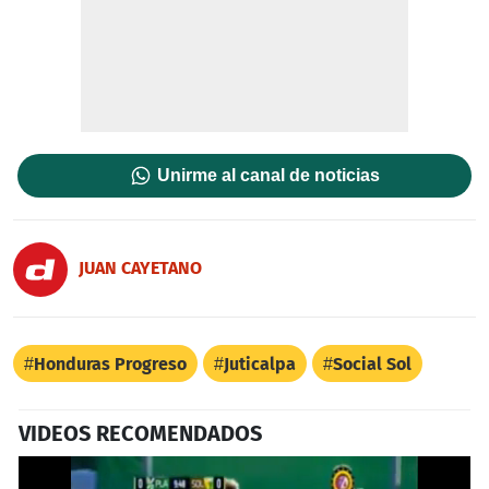
Unirme al canal de noticias
JUAN CAYETANO
Honduras Progreso
Juticalpa
Social Sol
VIDEOS RECOMENDADOS