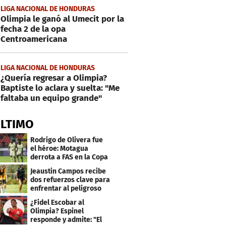
LIGA NACIONAL DE HONDURAS
Olimpia le ganó al Umecit por la
fecha 2 de la opa
Centroamericana
LIGA NACIONAL DE HONDURAS
¿Quería regresar a Olimpia?
Baptiste lo aclara y suelta: "Me
faltaba un equipo grande"
ÚLTIMO
Rodrigo de Olivera fue
el héroe: Motagua
derrota a FAS en la Copa
Centroamericana
Jeaustin Campos recibe
dos refuerzos clave para
enfrentar al peligroso
Génesis FC
¿Fidel Escobar al
Olimpia? Espinel
responde y admite: "El