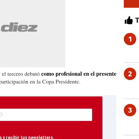
1
como profesional en el presente
2
y el tercero debutó
participación en la Copa Presidente.
3
 y recibir tus newsletters.