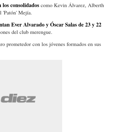
n los consolidados
como Kevin Álvarez, Alberth
 'Patón' Mejía.
entan Ever Alvarado y Óscar Salas de 23 y 22
iones del club merengue.
uro prometedor con los jóvenes formados en sus