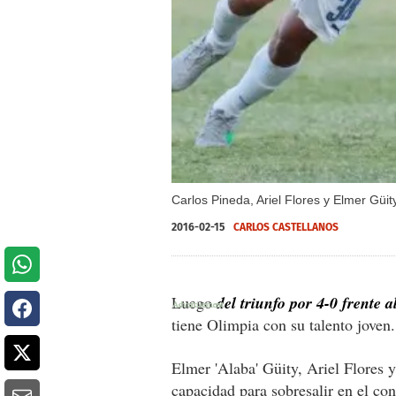
Carlos Pineda, Ariel Flores y Elmer Güi
2016-02-15
CARLOS CASTELLANOS
Luego
del triunfo por 4-0 frente a
tiene Olimpia con su talento joven.
Elmer 'Alaba' Güity, Ariel Flores 
capacidad para sobresalir en el co