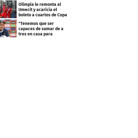
resultado fue corto"
Olimpia le remonta al
Umecit y acaricia el
boleto a cuartos de Copa
Centroamericana
"Tenemos que ser
capaces de sumar de a
tres en casa para
asegurar la
clasificación"