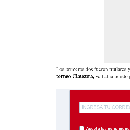
Los primeros dos fueron titulares 
torneo Clausura,
ya había tenido 
Acepto las condiciones