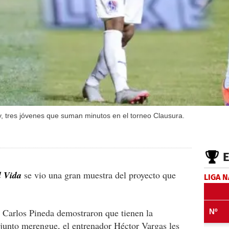
ty, tres jóvenes que suman minutos en el torneo Clausura.
l Vida
se vio una gran muestra del proyecto que
LIGA 
y Carlos Pineda demostraron que tienen la
njunto merengue, el entrenador Héctor Vargas les