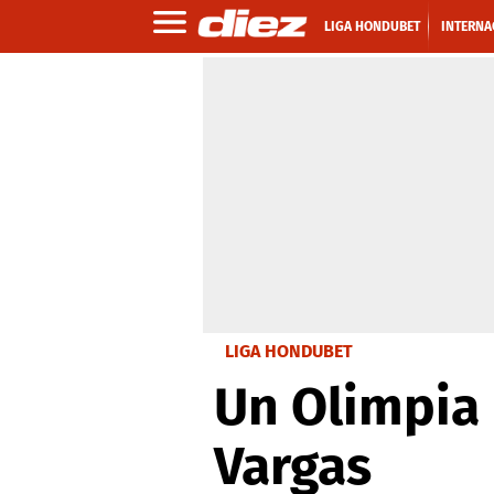
LIGA HONDUBET
INTERNA
LIGA HONDUBET
Un Olimpia 
Vargas