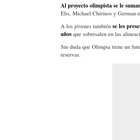
Al proyecto olimpista se le suma
Elis, Michael Chirinos y German el
se les pres
A los jóvenes también
años
que sobresalen en las alineac
Sin duda que Olimpia tiene un fut
reservas.