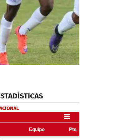
ESTADÍSTICAS
NACIONAL