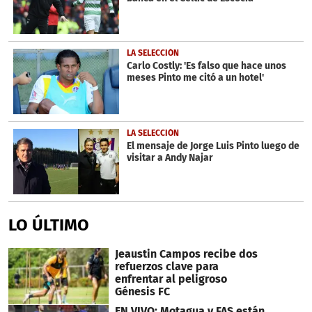
LA SELECCIÓN
Carlo Costly: 'Es falso que hace unos
meses Pinto me citó a un hotel'
LA SELECCIÓN
El mensaje de Jorge Luis Pinto luego de
visitar a Andy Najar
LO ÚLTIMO
Jeaustin Campos recibe dos
refuerzos clave para
enfrentar al peligroso
Génesis FC
EN VIVO: Motagua y FAS están