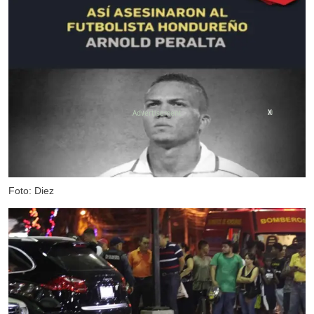
X
Foto: Diez