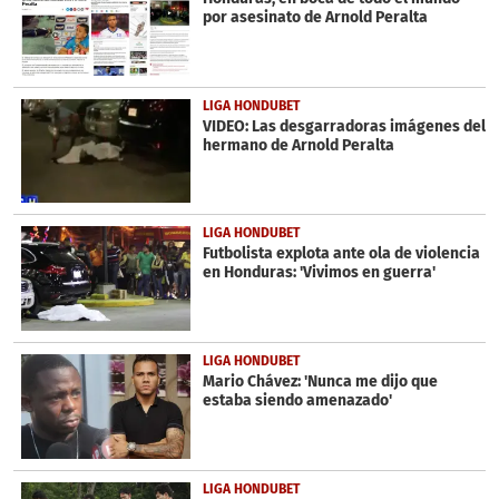
por asesinato de Arnold Peralta
LIGA HONDUBET
VIDEO: Las desgarradoras imágenes del
hermano de Arnold Peralta
LIGA HONDUBET
Futbolista explota ante ola de violencia
en Honduras: 'Vivimos en guerra'
LIGA HONDUBET
Mario Chávez: 'Nunca me dijo que
estaba siendo amenazado'
LIGA HONDUBET