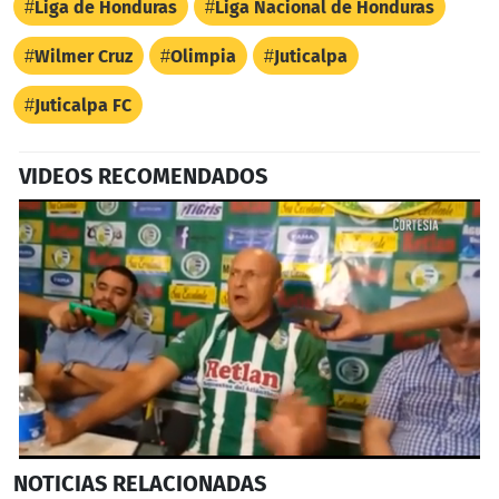
Liga de Honduras
Liga Nacional de Honduras
Wilmer Cruz
Olimpia
Juticalpa
Juticalpa FC
VIDEOS RECOMENDADOS
0
NOTICIAS
RELACIONADAS
seconds