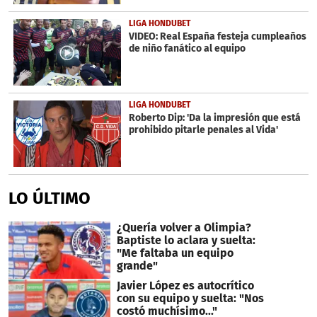
LIGA HONDUBET
VIDEO: Real España festeja cumpleaños
de niño fanático al equipo
LIGA HONDUBET
Roberto Dip: 'Da la impresión que está
prohibido pitarle penales al Vida'
LO ÚLTIMO
¿Quería volver a Olimpia?
Baptiste lo aclara y suelta:
"Me faltaba un equipo
grande"
Javier López es autocrítico
con su equipo y suelta: "Nos
costó muchísimo..."