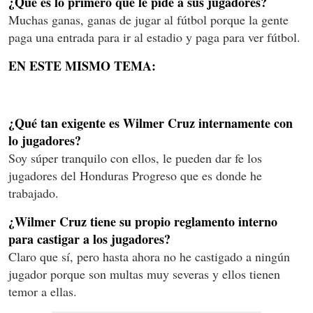
¿Qué es lo primero que le pide a sus jugadores?
Muchas ganas, ganas de jugar al fútbol porque la gente
paga una entrada para ir al estadio y paga para ver fútbol.
EN ESTE MISMO TEMA:
¿Qué tan exigente es Wilmer Cruz internamente con
lo jugadores?
Soy súper tranquilo con ellos, le pueden dar fe los
jugadores del Honduras Progreso que es donde he
trabajado.
¿Wilmer Cruz tiene su propio reglamento interno
para castigar a los jugadores?
Claro que sí, pero hasta ahora no he castigado a ningún
jugador porque son multas muy severas y ellos tienen
temor a ellas.