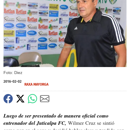
X
Foto: Diez
2016-02-02
RAXA MAYORGA
Luego de ser presentado de manera oficial como
entrenador del Juticalpa FC,
Wilmer Cruz se sintió
como pez en el agua y decidió hablar claro y tendido con