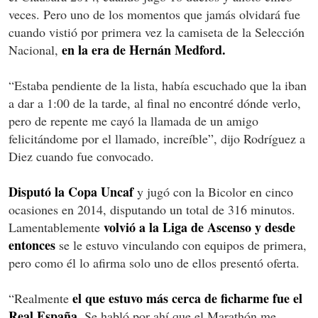
veces. Pero uno de los momentos que jamás olvidará fue
cuando vistió por primera vez la camiseta de la Selección
en la era de Hernán Medford.
Nacional,
“Estaba pendiente de la lista, había escuchado que la iban
a dar a 1:00 de la tarde, al final no encontré dónde verlo,
pero de repente me cayó la llamada de un amigo
felicitándome por el llamado, increíble”, dijo Rodríguez a
Diez cuando fue convocado.
Disputó la Copa Uncaf
y jugó con la Bicolor en cinco
ocasiones en 2014, disputando un total de 316 minutos.
volvió a la Liga de Ascenso y desde
Lamentablemente
entonces
se le estuvo vinculando con equipos de primera,
pero como él lo afirma solo uno de ellos presentó oferta.
el que estuvo más cerca de ficharme fue el
“Realmente
Real España.
Se habló por ahí que el Marathón me