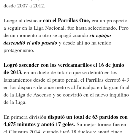
desde 2007 a 2012.
con el Parrillas One,
Luego al destacar
era un prospecto
a seguir en la Liga Nacional, fue hasta seleccionado. Pero
de un momento a otro se apagó cuando
su equipo
descendió el año pasado
y desde ahí no ha tenido
protagonismo.
Logró ascender con los verdeamarillos el 16 de junio
de 2013,
en un duelo de infarto que se definió en los
lanzamientos desde el punto penal, el Parrillas derrotó 4-3
en los disparos de once metros al Juticalpa en la gran final
de la Liga de Ascenso y se convirtió en el nuevo inquilino
de la Liga.
disputó un total de 63 partidos con
En primera división
4,675 minutos y anotó 17 goles.
Su mejor torneo fue en
el Clausura 2014, cuando jugó 18 duelos y anotó cinco