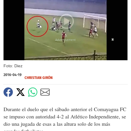
X
X
Foto: Diez
2016-04-19
CHRISTIAN GIRÓN
Durante el duelo que el sábado anterior el Comayagua FC
se impuso con autoridad 4-2 al Atlético Independiente, se
dio una jugada de esas a las altura solo de los más
grandes futbolistas.