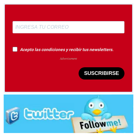
Acepto las condiciones y recibir tus newsletters.
SUSCRIBIRSE