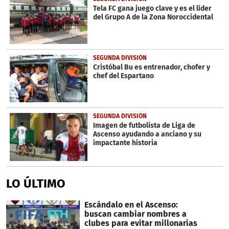
minutes,
Tela FC gana juego clave y es el líder
8
del Grupo A de la Zona Noroccidental
seconds
SEGUNDA DIVISIÓN
Cristóbal Bu es entrenador, chofer y
chef del Espartano
SEGUNDA DIVISIÓN
Imagen de futbolista de Liga de
Ascenso ayudando a anciano y su
impactante historia
LO ÚLTIMO
Escándalo en el Ascenso:
buscan cambiar nombres a
clubes para evitar millonarias