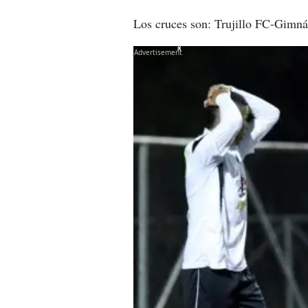
Los cruces son: Trujillo FC-Gimná
X