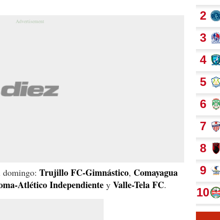
Trujillo FC-Gimnástico
Comayagua
el domingo:
,
loma-Atlético Independiente
Valle-Tela FC
y
.