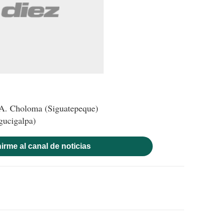
 A. Choloma (Siguatepeque)
gucigalpa)
irme al canal de noticias