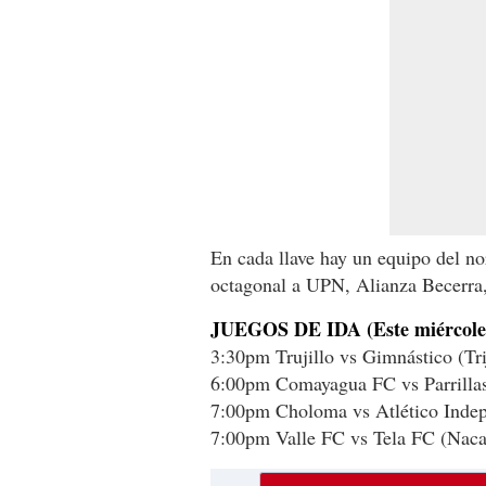
En cada llave hay un equipo del no
octagonal a UPN, Alianza Becerra,
JUEGOS DE IDA (Este miércole
3:30pm Trujillo vs Gimnástico (Trij
6:00pm Comayagua FC vs Parrilla
7:00pm Choloma vs Atlético Inde
7:00pm Valle FC vs Tela FC (Nac