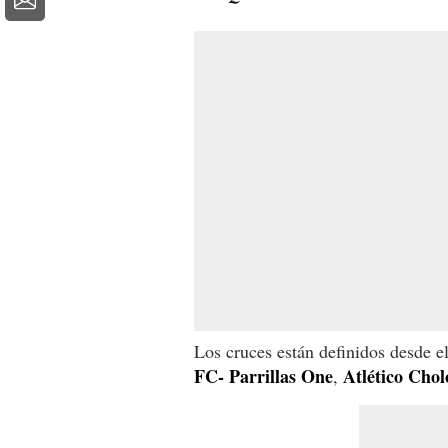
Los cruces están definidos desde 
FC- Parrillas One
Atlético Cho
,