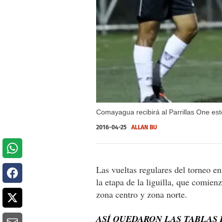
Comayagua recibirá al Parrillas One este
2016-04-25
ALLAN BU
Las vueltas regulares del torneo e
la etapa de la liguilla, que comien
zona centro y zona norte.
ASÍ QUEDARON LAS TABLAS 