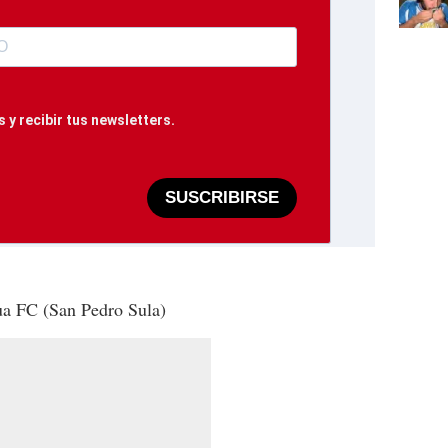
 y recibir tus newsletters.
SUSCRIBIRSE
a FC (San Pedro Sula)