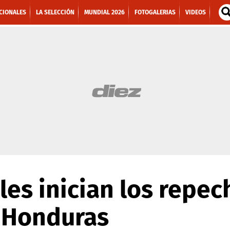
CIONALES
LA SELECCIÓN
MUNDIAL 2026
FOTOGALERIAS
VIDEOS
les inician los repec
 Honduras