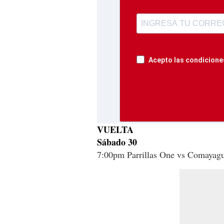
Acepto las condiciones
VUELTA
Sábado 30
7:00pm Parrillas One vs Comayagu