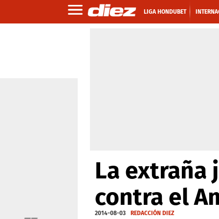
LIGA HONDUBET
INTERNA
La extraña
contra el A
2014-08-03
REDACCIÓN DIEZ