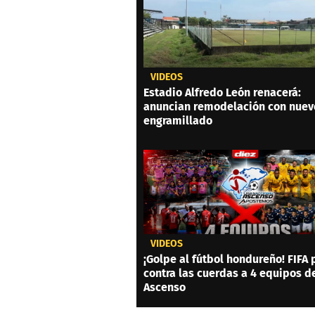
VIDEOS
Estadio Alfredo León renacerá:
anuncian remodelación con nuev
engramillado
VIDEOS
¡Golpe al fútbol hondureño! FIFA
contra las cuerdas a 4 equipos d
Ascenso