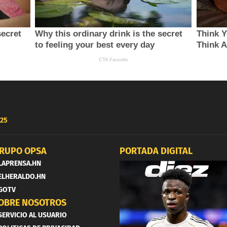
25
RUPO OPSA
PORTADA DIGITAL
LAPRENSA.HN
ELHERALDO.HN
GOTV
OBRE NOSOTROS
SERVICIO AL USUARIO