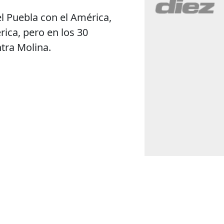
 Puebla con el América,
rica, pero en los 30
ntra Molina.