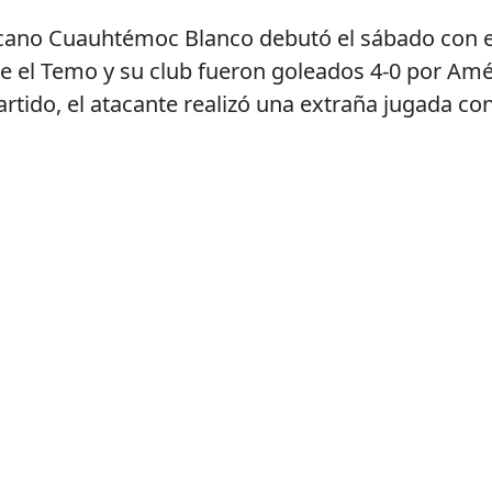
cano Cuauhtémoc Blanco debutó el sábado con el
te el Temo y su club fueron goleados 4-0 por Amé
rtido, el atacante realizó una extraña jugada co