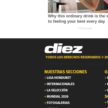
TODOS LOS DERECHOS RESERVADOS ®
20
NUESTRAS SECCIONES
G
LIGA HONDUBET
INTERNACIONALES
LA SELECCIÓN
S
MUNDIAL 2026
FOTOGALERIAS