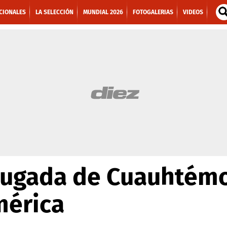
CIONALES
LA SELECCIÓN
MUNDIAL 2026
FOTOGALERIAS
VIDEOS
 jugada de Cuauhtém
mérica