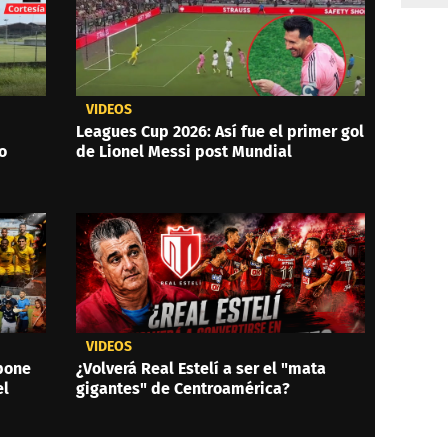
VIDEOS
Leagues Cup 2026: Así fue el primer gol
o
de Lionel Messi post Mundial
VIDEOS
 pone
¿Volverá Real Estelí a ser el "mata
el
gigantes" de Centroamérica?