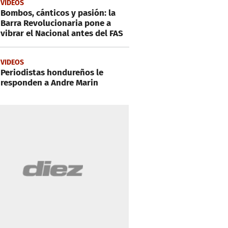
VIDEOS
Bombos, cánticos y pasión: la
Barra Revolucionaria pone a
vibrar el Nacional antes del FAS
VIDEOS
Periodistas hondureños le
responden a Andre Marin