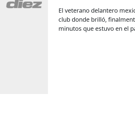
El veterano delantero mexi
club donde brilló, finalmen
minutos que estuvo en el pa