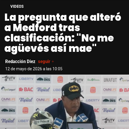
VIDEOS
La pregunta que alteró
a Medford tras
clasificación: "No me
agüevés así mae"
Redacción Diez
seguir +
12 de mayo de 2026 a las 10:05