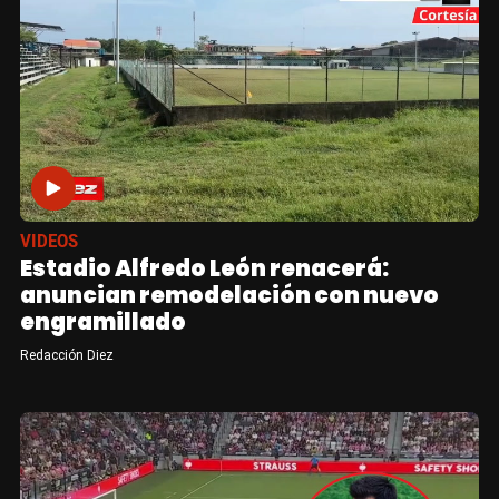
VIDEOS
Estadio Alfredo León renacerá:
anuncian remodelación con nuevo
engramillado
Redacción Diez