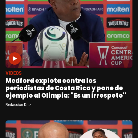
VIDEOS
Medford explota contra los
periodistas de Costa Rica y pone de
ejemplo al Olimpia: "Es un irrespeto"
Redacción Diez