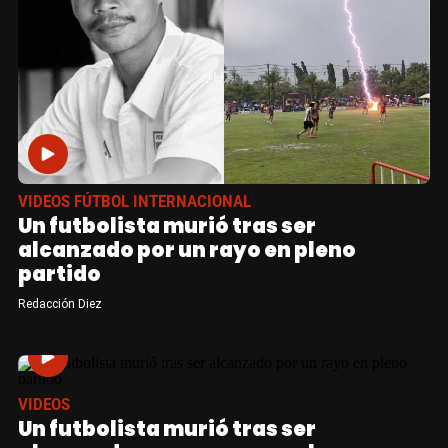
VIDEOS FÚTBOL INTERNACIONAL
Un futbolista murió tras ser
alcanzado por un rayo en pleno
partido
Redacción Diez
VIDEOS
Un futbolista murió tras ser