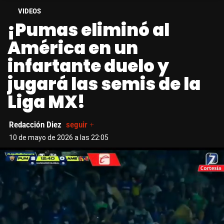
VIDEOS
¡Pumas eliminó al
América en un
infartante duelo y
jugará las semis de la
Liga MX!
Redacción Diez
seguir +
10 de mayo de 2026 a las 22:05