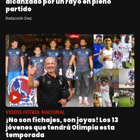
alcanzado por un rayo en pleno
partido
Redacción Diez
VIDEOS FÚTBOL NACIONAL
¡No son fichajes, son joyas! Los 13
jóvenes que tendrá Olimpia esta
temporada