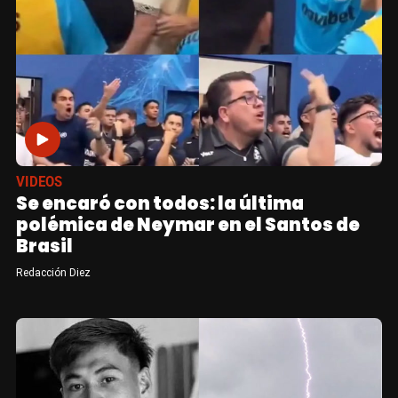
VIDEOS
Se encaró con todos: la última
polémica de Neymar en el Santos de
Brasil
Redacción Diez