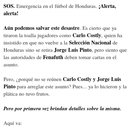
SOS.
¡Alerta,
Emergencia en el fútbol de Honduras.
alerta!
Aún podemos salvar este desastre
. Es cierto que ya
Carlo Costly
tiraron la toalla jugadores como
, quien ha
Selección Nacional
insistido en que no vuelve a la
de
Jorge Luis Pinto
Honduras sino se retira
, pero siento que
Fenafuth
las autoridades de
deben tomar cartas en el
asunto.
Carlo Costly y Jorge Luis
Pero, ¿porqué no se reúnen
Pinto
para arreglar este asunto? Pues... ya lo hicieron y la
plática no tuvo frutos.
Pero por primera vez brindan detalles sobre la misma.
Aquí va: