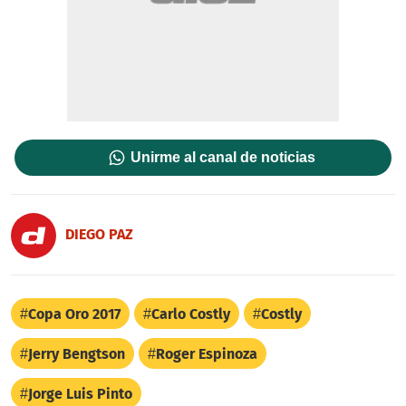
Unirme al canal de noticias
DIEGO PAZ
Copa Oro 2017
Carlo Costly
Costly
Jerry Bengtson
Roger Espinoza
Jorge Luis Pinto