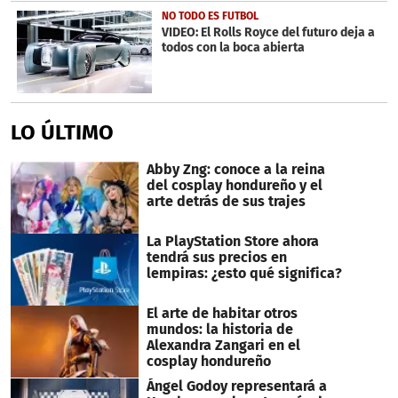
NO TODO ES FUTBOL
VIDEO: El Rolls Royce del futuro deja a
todos con la boca abierta
LO ÚLTIMO
Abby Zng: conoce a la reina
del cosplay hondureño y el
arte detrás de sus trajes
La PlayStation Store ahora
tendrá sus precios en
lempiras: ¿esto qué significa?
El arte de habitar otros
mundos: la historia de
Alexandra Zangari en el
cosplay hondureño
Ángel Godoy representará a