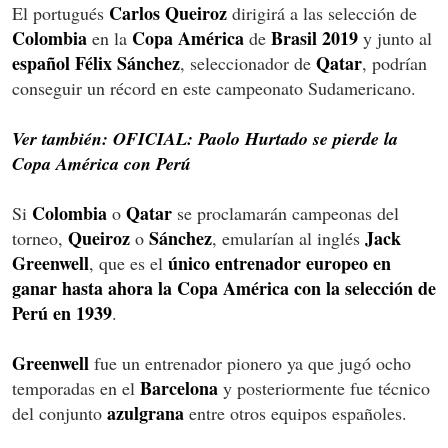
Carlos Queiroz
El portugués
dirigirá a las selección de
Colombia
Copa
América
Brasil 2019
en la
de
y junto al
español Félix Sánchez
Qatar
, seleccionador de
, podrían
conseguir un récord en este campeonato Sudamericano.
Ver también: OFICIAL: Paolo Hurtado se pierde la
Copa América con Perú
Colombia
Qatar
Si
o
se proclamarán campeonas del
Queiroz
Sánchez
Jack
torneo,
o
, emularían al inglés
Greenwell
único entrenador europeo en
, que es el
ganar hasta ahora la Copa América con la selección de
Perú en 1939
.
Greenwell
fue un entrenador pionero ya que jugó ocho
Barcelona
temporadas en el
y posteriormente fue técnico
azulgrana
del conjunto
entre otros equipos españoles.