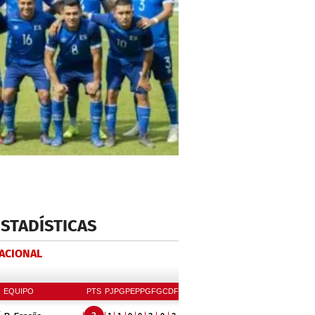
ESTADÍSTICAS
NACIONAL