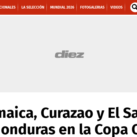
CIONALES
LA SELECCIÓN
MUNDIAL 2026
FOTOGALERIAS
VIDEOS
maica, Curazao y El S
Honduras en la Copa 