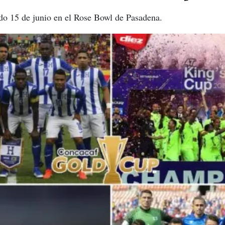
do 15 de junio en el Rose Bowl de Pasadena.