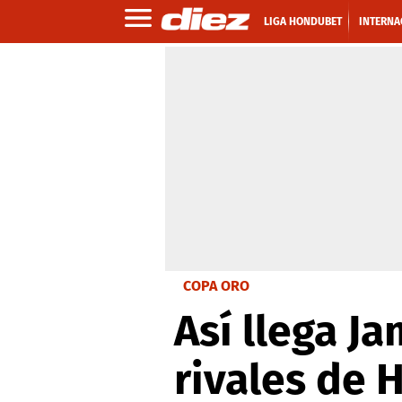
LIGA HONDUBET
INTERNA
COPA ORO
Así llega Ja
rivales de 