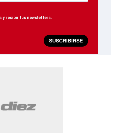
 y recibir tus newsletters.
SUSCRIBIRSE