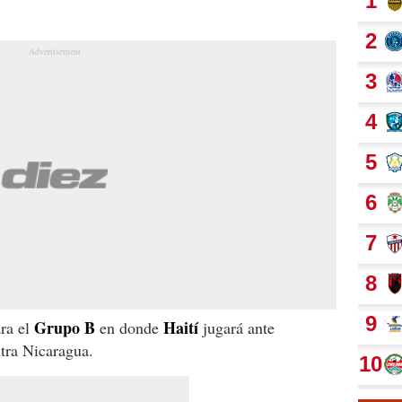
Grupo B
Haití
ra el
en donde
jugará ante
tra Nicaragua.