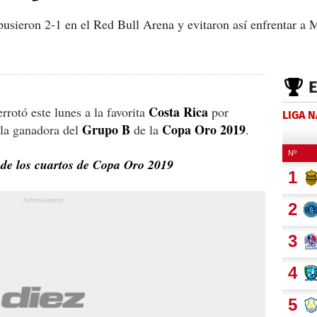
usieron 2-1 en el Red Bull Arena y evitaron así enfrentar a 
Costa Rica
rotó este lunes a la favorita
por
LIGA 
Grupo B
Copa Oro 2019
n la ganadora del
de la
.
s de los cuartos de Copa Oro 2019