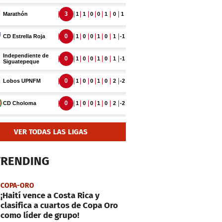
VER TODAS LAS LIGAS
TRENDING
COPA-ORO
¡Haití vence a Costa Rica y
clasifica a cuartos de Copa Oro
como líder de grupo!