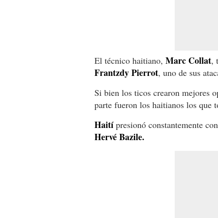
Marc Collat
El técnico haitiano,
,
Frantzdy Pierrot
, uno de sus atac
Si bien los ticos crearon mejores 
parte fueron los haitianos los que 
Haití
presionó constantemente con 
Hervé Bazile.