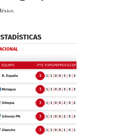
México.
ESTADÍSTICAS
NACIONAL