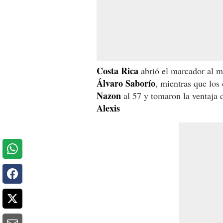
Costa Rica
abrió el marcador al m
Álvaro Saborío
, mientras que los
Nazon
al 57 y tomaron la ventaja d
Alexis