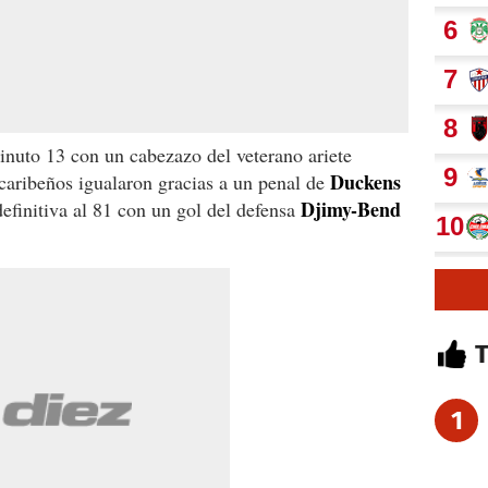
inuto 13 con un cabezazo del veterano ariete
Duckens
 caribeños igualaron gracias a un penal de
Djimy-Bend
efinitiva al 81 con un gol del defensa
1