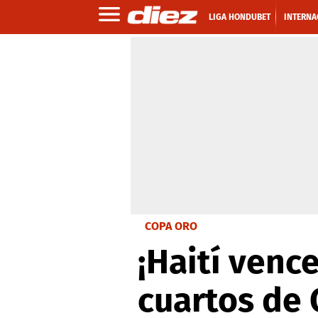
LIGA HONDUBET
INTERNA
COPA ORO
¡Haití vence
cuartos de 