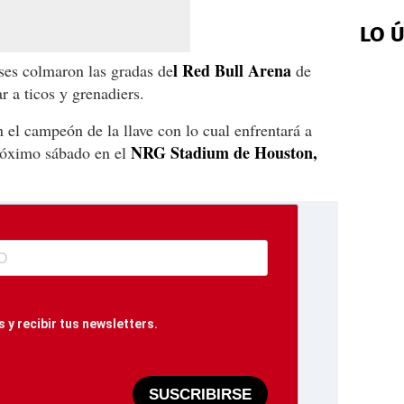
LO 
l Red Bull Arena
ses colmaron las gradas de
de
r a ticos y grenadiers.
en el campeón de la llave con lo cual enfrentará a
NRG Stadium de Houston,
róximo sábado en el
 y recibir tus newsletters.
SUSCRIBIRSE