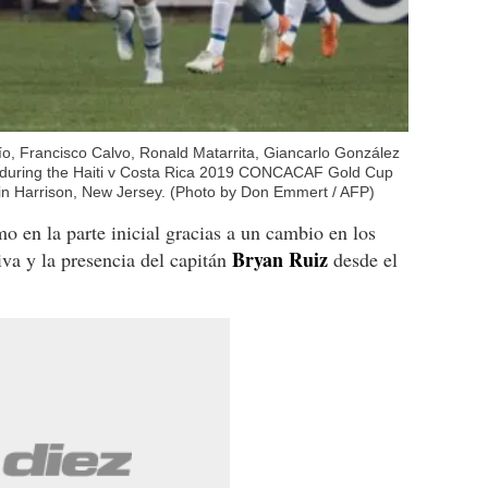
ío, Francisco Calvo, Ronald Matarrita, Giancarlo González
al during the Haiti v Costa Rica 2019 CONCACAF Gold Cup
in Harrison, New Jersey. (Photo by Don Emmert / AFP)
 en la parte inicial gracias a un cambio en los
Bryan Ruiz
iva y la presencia del capitán
desde el