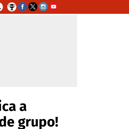
ica a
de grupo!