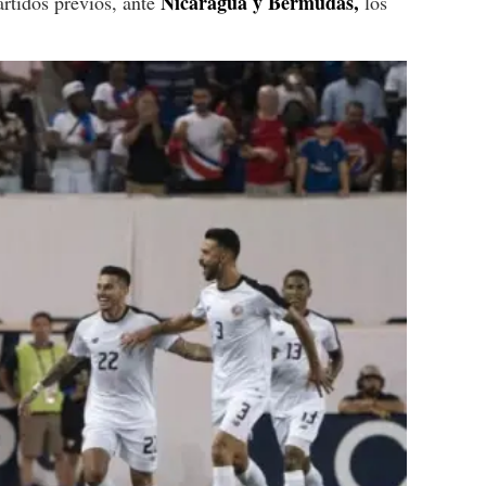
Nicaragua y Bermudas,
artidos previos, ante
los