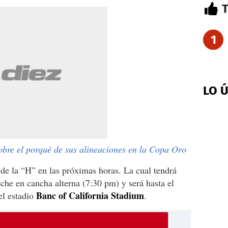
1
LO 
obre el porqué de sus alineaciones en la Copa Oro
 de la “H” en las próximas horas. La cual tendrá
che en cancha alterna (7:30 pm) y será hasta el
Banc of California Stadium
el estadio
.