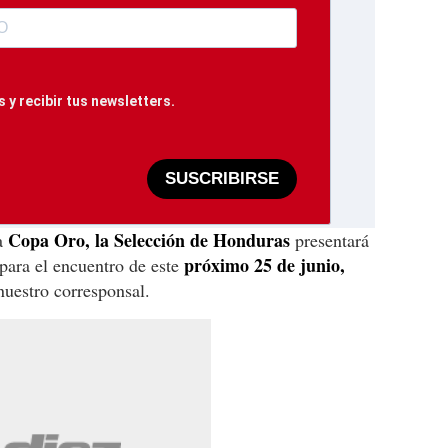
 y recibir tus newsletters.
SUSCRIBIRSE
Copa Oro, la Selección de Honduras
a
presentará
próximo 25 de junio,
para el encuentro de este
nuestro corresponsal.