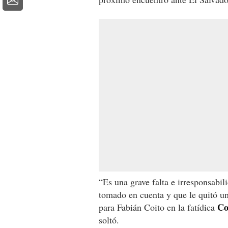
“Es una grave falta e irresponsabil
tomado en cuenta y que le quitó u
Co
para Fabián Coito en la fatídica
soltó.