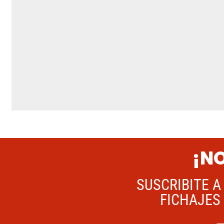
¡NO
SUSCRIBITE A
FICHAJES 