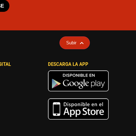
SE
Subir
GITAL
DESCARGA LA APP