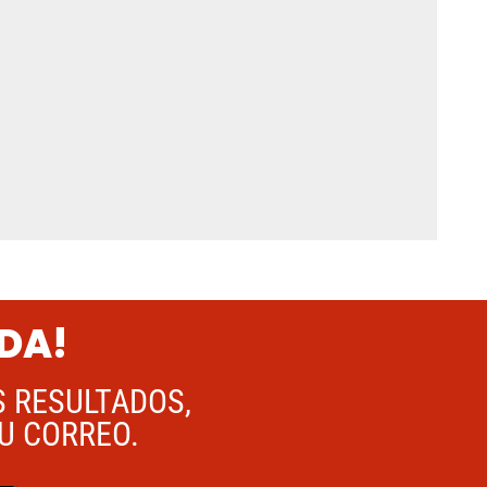
ADA!
S RESULTADOS,
TU CORREO.