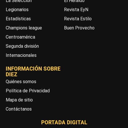
La Selección
El Heraldo
Legionarios
Revista EyN
Estadísticas
Revista Estilo
Champions league
Buen Provecho
Centroamérica
Segunda división
Internacionales
INFORMACIÓN SOBRE
DIEZ
Quiénes somos
Política de Privacidad
Mapa de sitio
Contáctanos
PORTADA DIGITAL