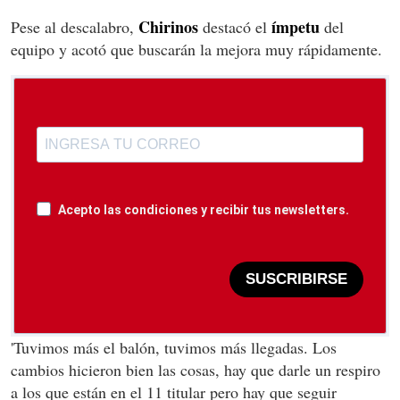
Chirinos
ímpetu
Pese al descalabro,
destacó el
del
equipo y acotó que buscarán la mejora muy rápidamente.
Acepto las condiciones y recibir tus newsletters.
SUSCRIBIRSE
'Tuvimos más el balón, tuvimos más llegadas. Los
cambios hicieron bien las cosas, hay que darle un respiro
a los que están en el 11 titular pero hay que seguir