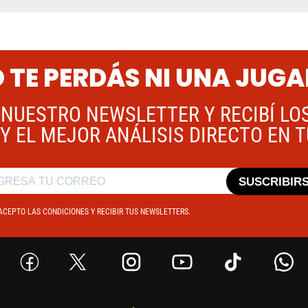
 TE PERDÁS NI UNA JUG
 NUESTRO NEWSLETTER Y RECIBÍ LO
Y EL MEJOR ANÁLISIS DIRECTO EN 
SUSCRIBIR
ACEPTO LAS CONDICIONES Y RECIBIR TUS NEWSLETTERS.