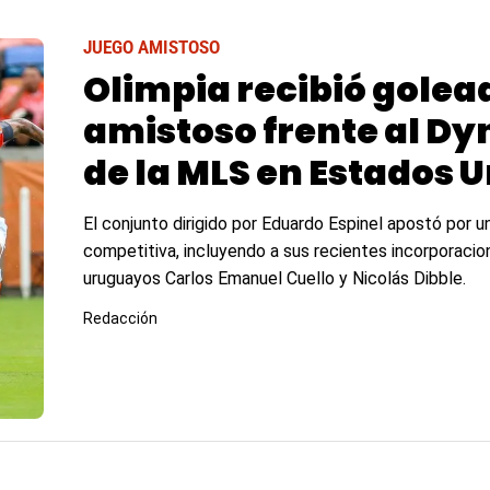
JUEGO AMISTOSO
Olimpia recibió golea
amistoso frente al D
de la MLS en Estados 
El conjunto dirigido por Eduardo Espinel apostó por u
competitiva, incluyendo a sus recientes incorporacion
uruguayos Carlos Emanuel Cuello y Nicolás Dibble.
Redacción