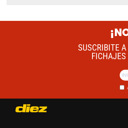
¡NO
SUSCRIBITE A
FICHAJES 