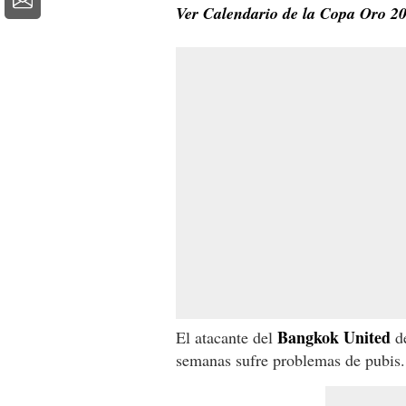
Ver Calendario de la Copa Oro 2
Bangkok United
El atacante del
d
semanas sufre problemas de pubis.