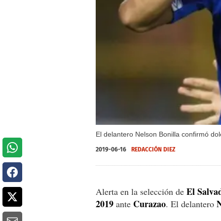
El delantero Nelson Bonilla confirmó do
2019-06-16
REDACCIÓN DIEZ
El Salva
Alerta en la selección de
2019
Curazao
N
ante
. El delantero