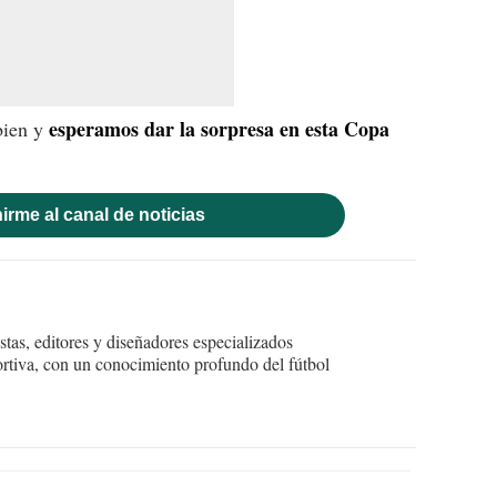
esperamos dar la sorpresa en esta Copa
 bien y
irme al canal de noticias
tas, editores y diseñadores especializados
ortiva, con un conocimiento profundo del fútbol