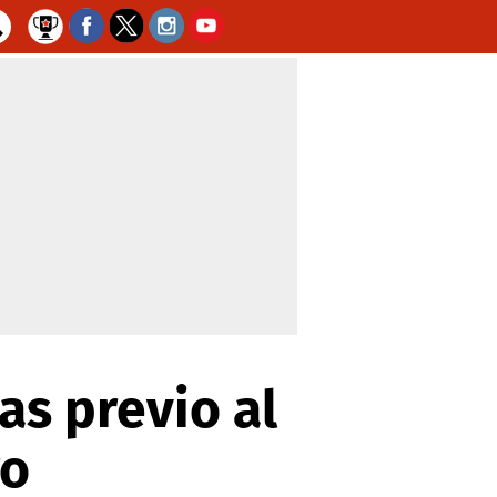
as previo al
ro