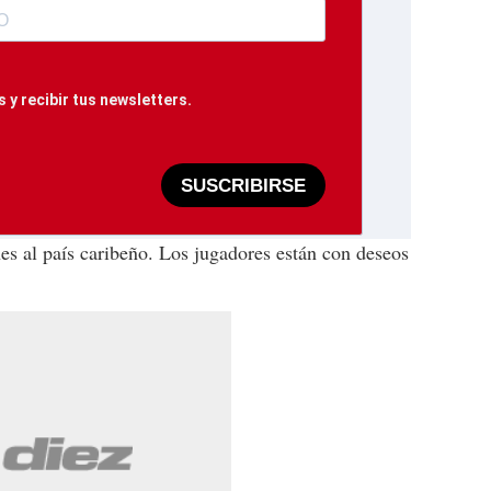
 y recibir tus newsletters.
SUSCRIBIRSE
nes al país caribeño. Los jugadores están con deseos