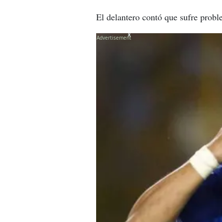
El delantero contó que sufre proble
X