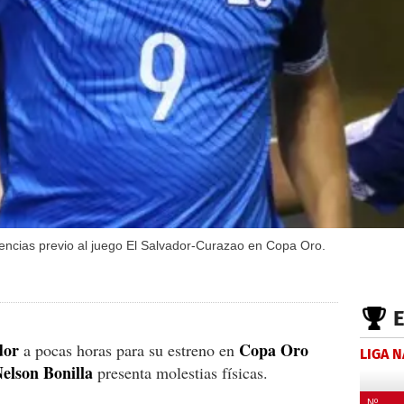
lencias previo al juego El Salvador-Curazao en Copa Oro.
dor
Copa Oro
a pocas horas para su estreno en
LIGA 
elson Bonilla
presenta molestias físicas.