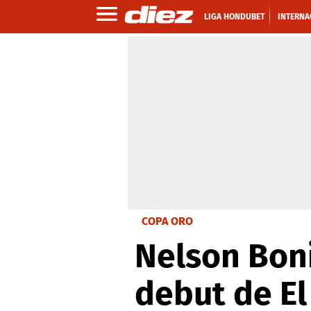
LIGA HONDUBET
INTERNA
COPA ORO
Nelson Boni
debut de El