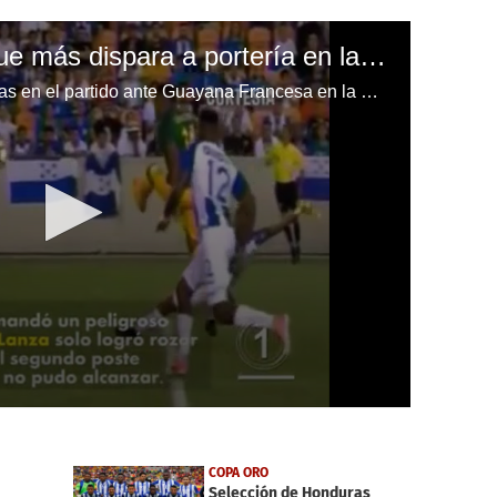
Honduras el equipo que más dispara a portería en la Copa Oro
Algunos de los fallos de Honduras en el partido ante Guayana Francesa en la Copa Oro.
COPA ORO
Selección de Honduras