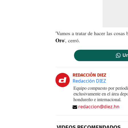
'Vamos a tratar de hacer las cosas
Oro
', cerró.
Un
REDACCIÓN DIEZ
Redacción DIEZ
Equipo compuesto por periodis
exclusivamente en el área dep
hondureño e internacional.
redaccion@diez.hn
VIDEOS RECOMENDADOS