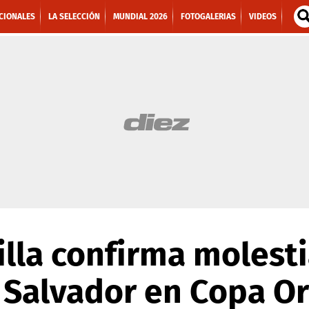
CIONALES
LA SELECCIÓN
MUNDIAL 2026
FOTOGALERIAS
VIDEOS
lla confirma molesti
 Salvador en Copa O