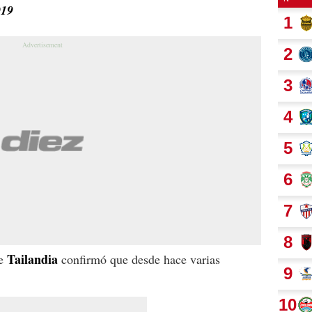
019
Tailandia
e
confirmó que desde hace varias