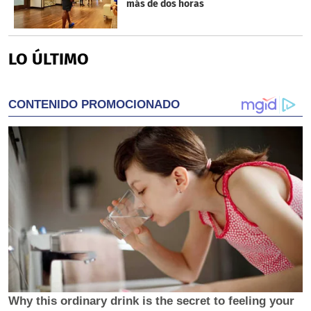
más de dos horas
LO ÚLTIMO