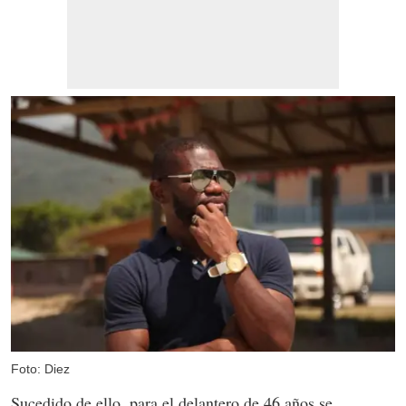
Foto: Diez
Sucedido de ello, para el delantero de 46 años se