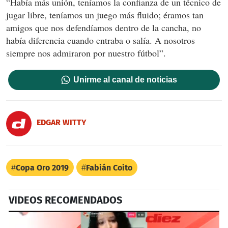
“Había más unión, teníamos la confianza de un técnico de
jugar libre, teníamos un juego más fluido; éramos tan
amigos que nos defendíamos dentro de la cancha, no
había diferencia cuando entraba o salía. A nosotros
siempre nos admiraron por nuestro fútbol”.
Unirme al canal de noticias
EDGAR WITTY
Copa Oro 2019
Fabián Coito
VIDEOS RECOMENDADOS