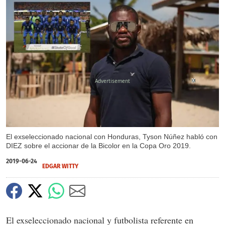
X
X
El exseleccionado nacional con Honduras, Tyson Núñez habló con
DIEZ sobre el accionar de la Bicolor en la Copa Oro 2019.
2019-06-24
EDGAR WITTY
El exseleccionado nacional y futbolista referente en