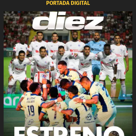
PORTADA DIGITAL