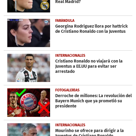
Real Madrid?
FARÁNDULA
Georgina Rodríguez llora por hattrick
de Cristiano Ronaldo con la Juventus
INTERNACIONALES
Cristiano Ronaldo no viajará con la
Juventus a EE.UU para evitar ser
arrestado
FOTOGALERÍAS
Derroche de millones: La revolución del
Bayern Munich que ya prometió su
presidente
INTERNACIONALES
Mourinho se ofrece para dirigir a la
Juventus de Cristiano Ronaldo