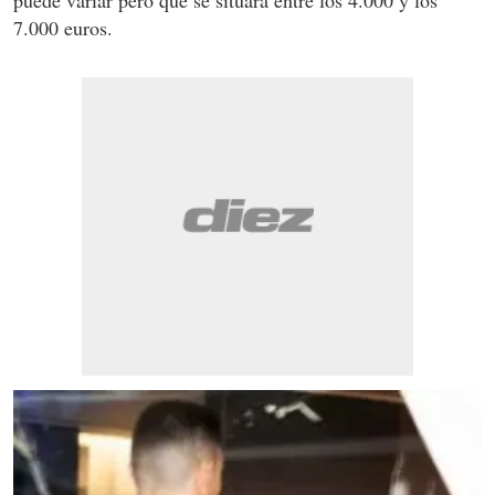
puede variar pero que se situará entre los 4.000 y los
7.000 euros.