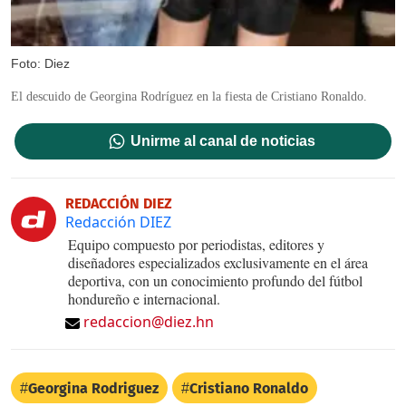
Foto: Diez
El descuido de Georgina Rodríguez en la fiesta de Cristiano Ronaldo.
Unirme al canal de noticias
REDACCIÓN DIEZ
Redacción DIEZ
Equipo compuesto por periodistas, editores y
diseñadores especializados exclusivamente en el área
deportiva, con un conocimiento profundo del fútbol
hondureño e internacional.
redaccion@diez.hn
Georgina Rodriguez
Cristiano Ronaldo