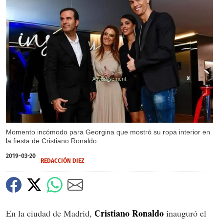
X
X
Momento incómodo para Georgina que mostró su ropa interior en
la fiesta de Cristiano Ronaldo.
2019-03-20
REDACCIÓN DIEZ
Cristiano Ronaldo
En la ciudad de Madrid,
inauguró el