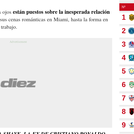
están puestos sobre la inesperada relación
s ojos
 sus cenas románticas en Miami, hasta la forma en
trabajo.
A SHAYK, LA EX DE CRISTIANO RONALDO