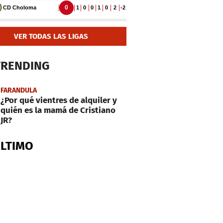
VER TODAS LAS LIGAS
TRENDING
FARANDULA
¿Por qué vientres de alquiler y
quién es la mamá de Cristiano
JR?
ÚLTIMO