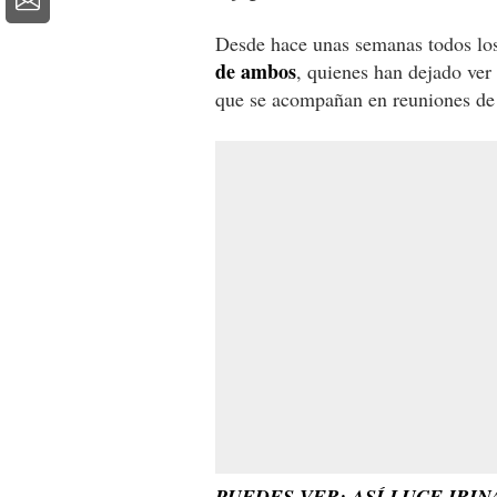
Desde hace unas semanas todos lo
de ambos
, quienes han dejado ver
que se acompañan en reuniones de 
PUEDES VER: ASÍ LUCE IRIN