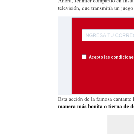
Ahora, Jennifer compartió en Insta
televisión, que transmitía un jue
Acepto las condiciones
Esta acción de la famosa cantante
manera más bonita o tierna de d