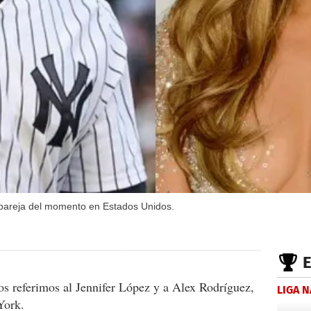
 pareja del momento en Estados Unidos.
s referimos al Jennifer López y a Alex Rodríguez,
LIGA 
York.