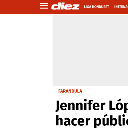
LIGA HONDUBET
INTERNA
FARÁNDULA
Jennifer Ló
hacer públi