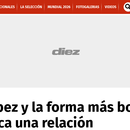
CIONALES
LA SELECCIÓN
MUNDIAL 2026
FOTOGALERIAS
VIDEOS
pez y la forma más b
ca una relación