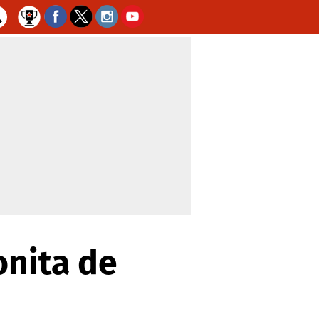
onita de