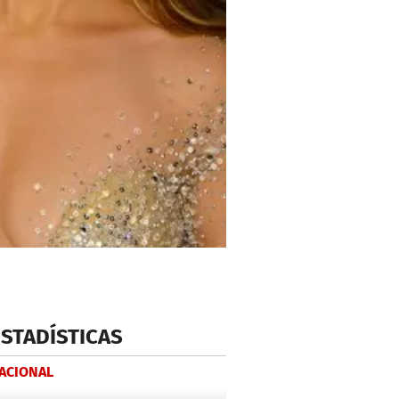
ESTADÍSTICAS
NACIONAL