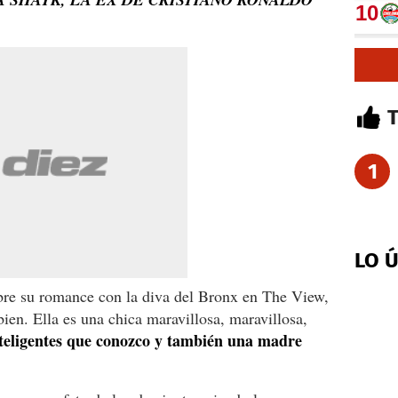
1
LO 
obre su romance con la diva del Bronx en The View,
en. Ella es una chica maravillosa, maravillosa,
teligentes que conozco y también una madre