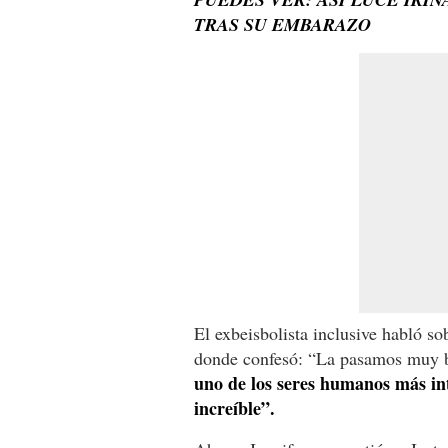
TRAS SU EMBARAZO
El exbeisbolista inclusive habló s
donde confesó: “La pasamos muy bi
uno de los seres humanos más in
increíble”.