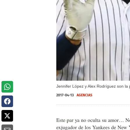
Jennifer López y Alex Rodríguez son la
2017-04-13
AGENCIAS
Este par ya no oculta su amor… No
exjugador de los Yankees de New 