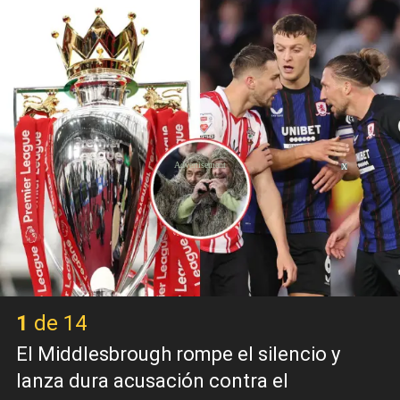
X
1 de 14
El Middlesbrough rompe el silencio y
lanza dura acusación contra el