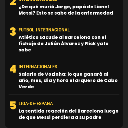
2
¿De qué murió Jorge, papá de Lionel
Messi? Esto se sabe de la enfermedad
3
FUTBOL-INTERNACIONAL
Atlético sacude al Barcelona con el
fichaje de Julián Álvarez y Flick ya lo
sabe
4
INTERNACIONALES
Salario de Vozinha: lo que ganará al
año, mes, día y hora el arquero de Cabo
Verde
5
LIGA-DE-ESPANA
La sentida reacción del Barcelona luego
de que Messi perdiera a su padre