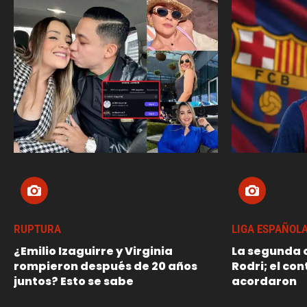
RUPTURA
LIGA ESPAÑOL
¿Emilio Izaguirre y Virginia
La segunda o
rompieron después de 20 años
Rodri; el con
juntos? Esto se sabe
acordaron