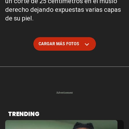
un corte de 25 centímetros en el muslo
derecho dejando expuestas varias capas
de su piel.
CARGAR MÁS FOTOS
TRENDING