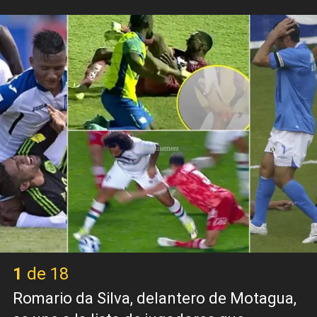
X
1 de 18
Romario da Silva, delantero de Motagua,