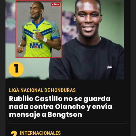
1
LIGA NACIONAL DE HONDURAS
Rubilio Castillo no se guarda
nada contra Olancho y envía
mensaje a Bengtson
2
INTERNACIONALES