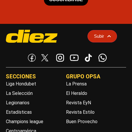
Subir
SECCIONES
GRUPO OPSA
Liga Hondubet
La Prensa
La Selección
El Heraldo
Legionarios
Revista EyN
Estadísticas
Revista Estilo
Champions league
Buen Provecho
Centroamérica