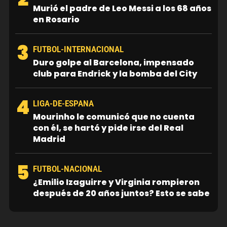
Murió el padre de Leo Messi a los 68 años
en Rosario
3
FUTBOL-INTERNACIONAL
Duro golpe al Barcelona, impensado
club para Endrick y la bomba del City
4
LIGA-DE-ESPANA
Mourinho le comunicó que no cuenta
con él, se hartó y pide irse del Real
Madrid
5
FUTBOL-NACIONAL
¿Emilio Izaguirre y Virginia rompieron
después de 20 años juntos? Esto se sabe