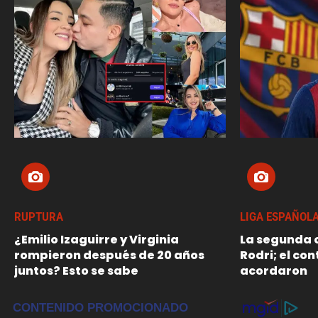
RUPTURA
LIGA ESPAÑOL
¿Emilio Izaguirre y Virginia
La segunda o
rompieron después de 20 años
Rodri; el con
juntos? Esto se sabe
acordaron