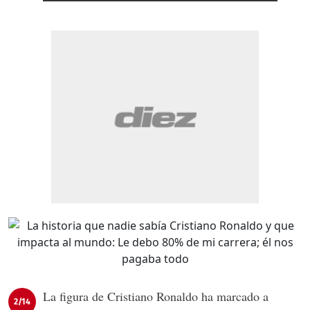
La figura de Cristiano Ronaldo ha marcado a
2/14