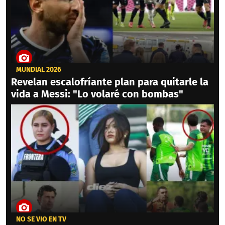
MUNDIAL 2026
Revelan escalofríante plan para quitarle la
vida a Messi: "Lo volaré con bombas"
NO SE VIO EN TV