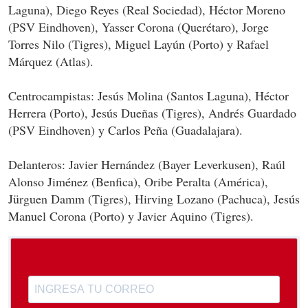
Laguna), Diego Reyes (Real Sociedad), Héctor Moreno
(PSV Eindhoven), Yasser Corona (Querétaro), Jorge
Torres Nilo (Tigres), Miguel Layún (Porto) y Rafael
Márquez (Atlas).
Centrocampistas: Jesús Molina (Santos Laguna), Héctor
Herrera (Porto), Jesús Dueñas (Tigres), Andrés Guardado
(PSV Eindhoven) y Carlos Peña (Guadalajara).
Delanteros: Javier Hernández (Bayer Leverkusen), Raúl
Alonso Jiménez (Benfica), Oribe Peralta (América),
Jürguen Damm (Tigres), Hirving Lozano (Pachuca), Jesús
Manuel Corona (Porto) y Javier Aquino (Tigres).