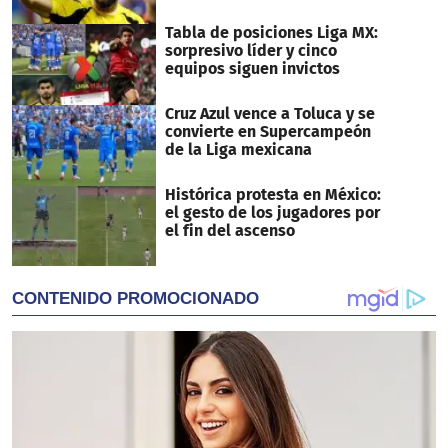
Tabla de posiciones Liga MX:
sorpresivo líder y cinco
equipos siguen invictos
Cruz Azul vence a Toluca y se
convierte en Supercampeón
de la Liga mexicana
Histórica protesta en México:
el gesto de los jugadores por
el fin del ascenso