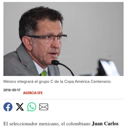
X
X
México integrará el grupo C de la Copa América Centenario.
2016-05-17
AGENCIA EFE
Juan Carlos
El seleccionador mexicano, el colombiano