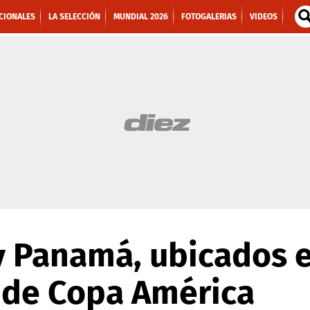
CIONALES
LA SELECCIÓN
MUNDIAL 2026
FOTOGALERIAS
VIDEOS
 y Panamá, ubicados 
 de Copa América