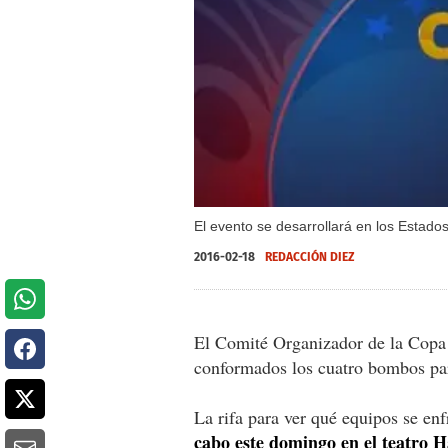
El evento se desarrollará en los Estado
2016-02-18
REDACCIÓN DIEZ
El Comité Organizador de la Copa
conformados los cuatro bombos para
La rifa para ver qué equipos se en
cabo este domingo en el teatro