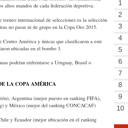
os altos mandos de cada federación deportiva.
 torneo internacional de selecciones es la selección
ras no pasar ni de grupo en la Copa Oro 2015.
de Centro América y únicas que clasificaron a este
daron ubicadas en el bombo 3.
nas podrían enfrentarse a Uruguay, Brasil o
DE LA COPA AMÉRICA
rión), Argentina (mejor puesto en ranking FIFA),
king) y México (mejor del ranking CONCACAF)
ile y Ecuador (mejor ubicación en el ranking