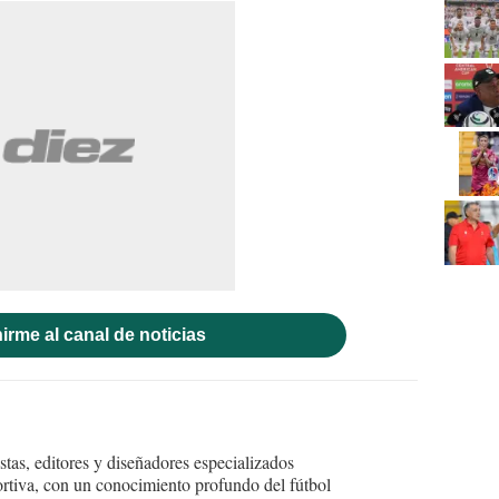
irme al canal de noticias
tas, editores y diseñadores especializados
ortiva, con un conocimiento profundo del fútbol