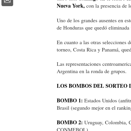
Nueva York,
con la presencia de l
Uno de los grandes ausentes en este
de Honduras que quedó eliminada t
En cuanto a las otras selecciones 
torneo, Costa Rica y Panamá, que
Las representaciones centroamerica
Argentina en la ronda de grupos.
LOS BOMBOS DEL SORTEO 
BOMBO 1:
Estados Unidos (anfit
Brasil (segundo mejor en el ran
BOMBO 2:
Uruguay, Colombia, Ch
CONMEBOL)