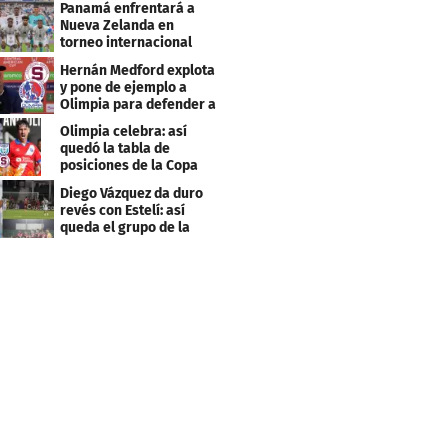
Panamá enfrentará a
Nueva Zelanda en
torneo internacional
durante Fecha FIFA
Hernán Medford explota
y pone de ejemplo a
Olimpia para defender a
Saprissa
Olimpia celebra: así
quedó la tabla de
posiciones de la Copa
Centroamericana
Diego Vázquez da duro
revés con Estelí: así
queda el grupo de la
muerte