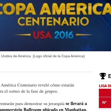
s Unidos de América. (Logo oficial de la Copa América)
 América Centenario reveló cómo estarán
LIGA D
 el sorteo de la fase de grupos.
se llevará a
frentarán para demostrar su jerarquía
 Hammerstein Ballroom ubicado en Manhattan,