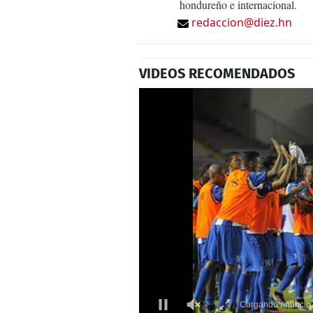
hondureño e internacional.
redaccion@diez.hn
VIDEOS RECOMENDADOS