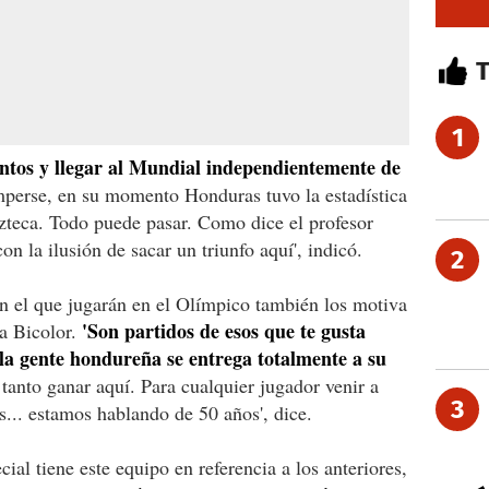
1
ntos y llegar al Mundial independientemente de
mperse, en su momento Honduras tuvo la estadística
zteca. Todo puede pasar. Como dice el profesor
 la ilusión de sacar un triunfo aquí', indicó.
2
 el que jugarán en el Olímpico también los motiva
'Son partidos de esos que te gusta
a Bicolor.
 la gente hondureña se entrega totalmente a su
tanto ganar aquí. Para cualquier jugador venir a
3
s... estamos hablando de 50 años', dice.
ial tiene este equipo en referencia a los anteriores,