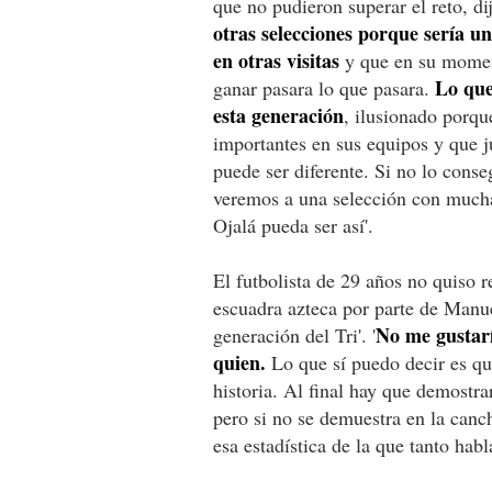
que no pudieron superar el reto, dij
otras selecciones porque sería u
en otras visitas
y que en su momen
Lo que
ganar pasara lo que pasara.
esta generación
, ilusionado porq
importantes en sus equipos y que j
puede ser diferente. Si no lo cons
veremos a una selección con mucha
Ojalá pueda ser así'.
El futbolista de 29 años no quiso 
escuadra azteca por parte de Manue
No me gustarí
generación del Tri'. '
quien.
Lo que sí puedo decir es qu
historia. Al final hay que demostr
pero si no se demuestra en la can
esa estadística de la que tanto habl