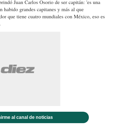
brindó Juan Carlos Osorio de ser capitán: 'es una
an habido grandes capitanes y más al que
or que tiene cuatro mundiales con México, eso es
.
irme al canal de noticias