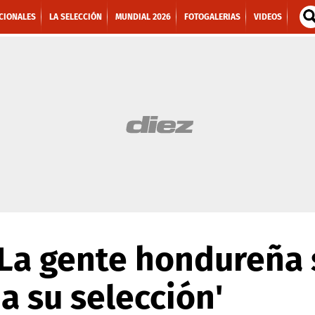
CIONALES
LA SELECCIÓN
MUNDIAL 2026
FOTOGALERIAS
VIDEOS
'La gente hondureña 
a su selección'