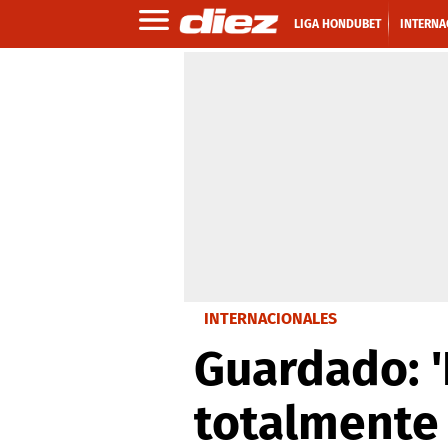
LIGA HONDUBET
INTERNA
INTERNACIONALES
Guardado: 
totalmente 