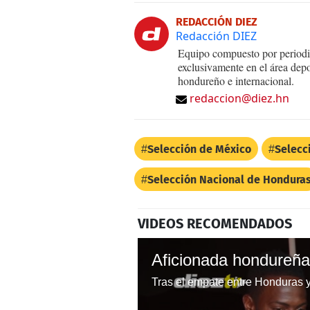
REDACCIÓN DIEZ
Redacción DIEZ
Equipo compuesto por periodis
exclusivamente en el área dep
hondureño e internacional.
redaccion@diez.hn
Selección de México
Selecc
Selección Nacional de Hondura
VIDEOS RECOMENDADOS