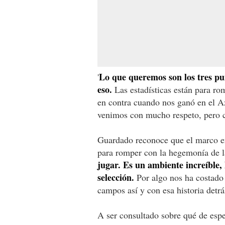
Lo que queremos son los tres pu
'
eso.
Las estadísticas están para ro
en contra cuando nos ganó en el A
venimos con mucho respeto, pero con
Guardado reconoce que el marco en
para romper con la hegemonía de l
jugar. Es un ambiente increíble,
selección.
Por algo nos ha costado 
campos así y con esa historia detrá
A ser consultado sobre qué de espec