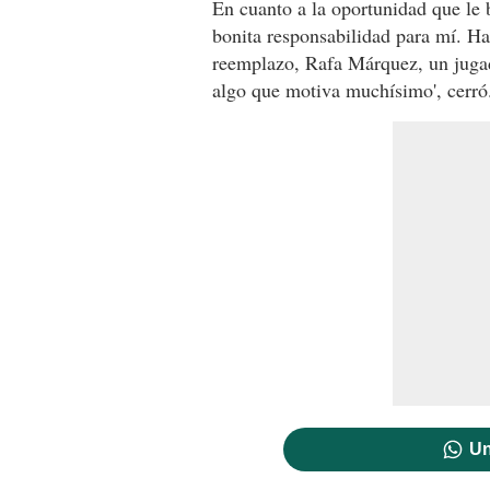
En cuanto a la oportunidad que le 
bonita responsabilidad para mí. H
reemplazo, Rafa Márquez, un jugad
algo que motiva muchísimo', cerró
Un