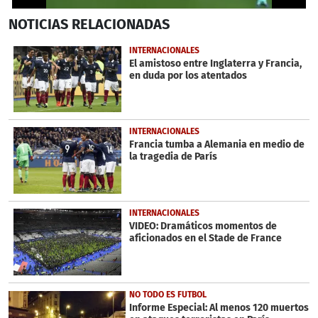
0
NOTICIAS
RELACIONADAS
seconds
of
31
INTERNACIONALES
seconds
El amistoso entre Inglaterra y Francia,
en duda por los atentados
INTERNACIONALES
Francia tumba a Alemania en medio de
la tragedia de París
INTERNACIONALES
VIDEO: Dramáticos momentos de
aficionados en el Stade de France
NO TODO ES FUTBOL
Informe Especial: Al menos 120 muertos