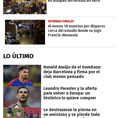
en ataques terroristas en París
INTERNACIONALES
Al menos 18 muertos por disparos
cerca del estadio donde se jugó
Francia-Alemania
LO ÚLTIMO
Ronald Araújo da el bombazo:
deja Barcelona y firma por el
club menos pensado
Leandro Paredes y la oferta
para volver a Europa: un
histórico lo quiere comprar
Le destrozaron la pierna en
un amistoso y se pierde toda