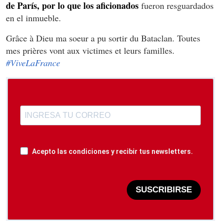
de París, por lo que los aficionados
fueron resguardados
en el inmueble.
Grâce à Dieu ma soeur a pu sortir du Bataclan. Toutes
mes prières vont aux victimes et leurs familles.
#ViveLaFrance
Acepto las condiciones y recibir tus newsletters.
SUSCRIBIRSE