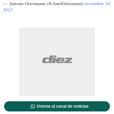
— Antoine Griezmann (@AntoGriezmann)
noviembre 14,
2015
Unirme al canal de noticias