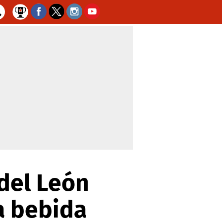
 del León
a bebida