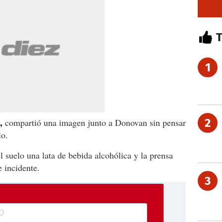
1
,
2
compartió una imagen junto a Donovan sin pensar
lo.
l suelo una lata de bebida alcohólica y la prensa
 incidente.
3