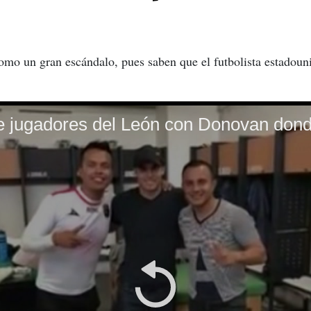
omo un gran escándalo, pues saben que el futbolista estadoun