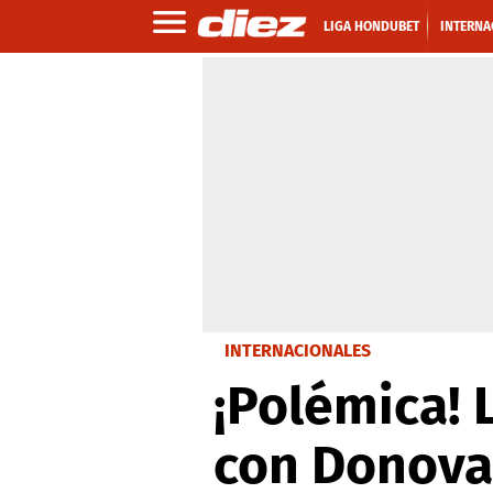
LIGA HONDUBET
INTERNA
INTERNACIONALES
¡Polémica! 
con Donova