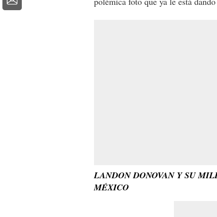
polémica foto que ya le está dando
LANDON DONOVAN Y SU MIL
MÉXICO