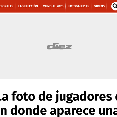
CIONALES
LA SELECCIÓN
MUNDIAL 2026
FOTOGALERIAS
VIDEOS
La foto de jugadores
n donde aparece un