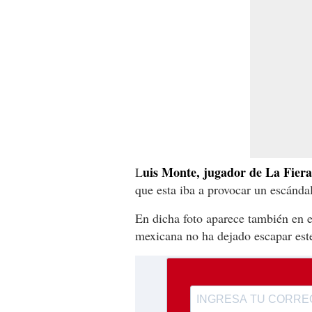
uis Monte, jugador de La Fiera
L
que esta iba a provocar un escánda
En dicha foto aparece también en e
mexicana no ha dejado escapar este