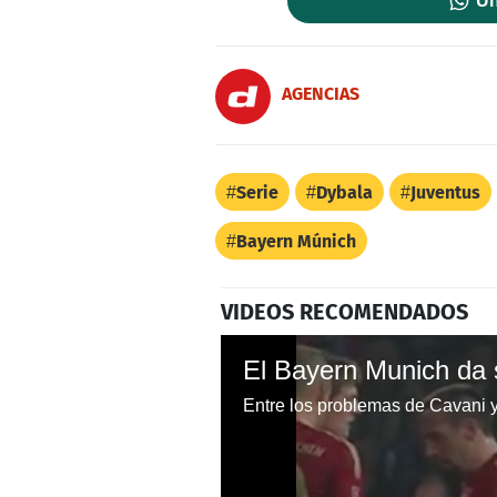
Un
AGENCIAS
Serie
Dybala
Juventus
Bayern Múnich
VIDEOS RECOMENDADOS