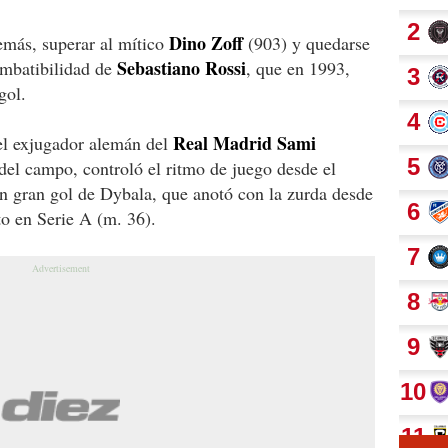
Dino Zoff
más, superar al mítico
(903) y quedarse
Sebastiano Rossi
imbatibilidad de
, que en 1993,
gol.
Real Madrid Sami
 el exjugador alemán del
del campo, controló el ritmo de juego desde el
n gran gol de Dybala, que anotó con la zurda desde
to en Serie A (m. 36).