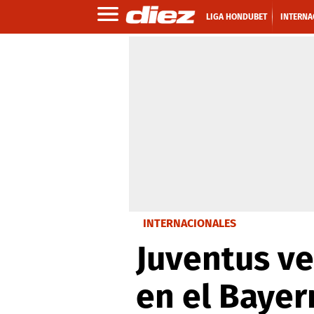
LIGA HONDUBET
INTERNA
INTERNACIONALES
Juventus ve
en el Baye