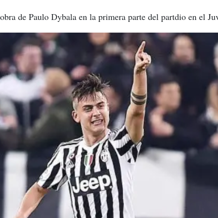
 obra de Paulo Dybala en la primera parte del partdio en el J