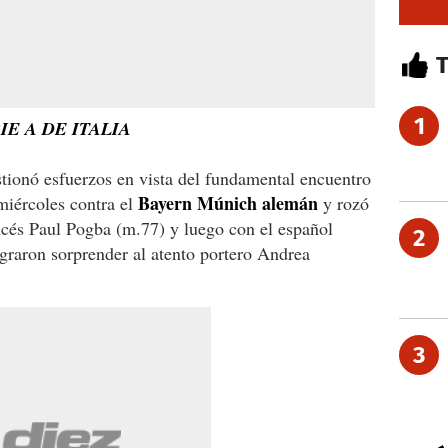
1
E A DE ITALIA
tionó esfuerzos en vista del fundamental encuentro
Bayern Múnich alemán
iércoles contra el
y rozó
ancés Paul Pogba (m.77) y luego con el español
2
graron sorprender al atento portero Andrea
3