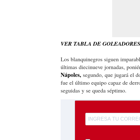
VER TABLA DE GOLEADORES 
Los blanquinegros siguen imparable
últimas diecinueve jornadas, poni
Nápoles,
segundo, que jugará el d
fue el último equipo capaz de derro
seguidas y se queda séptimo.