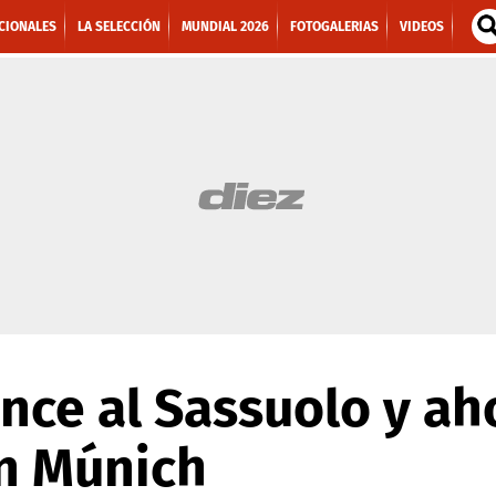
CIONALES
LA SELECCIÓN
MUNDIAL 2026
FOTOGALERIAS
VIDEOS
nce al Sassuolo y ah
rn Múnich