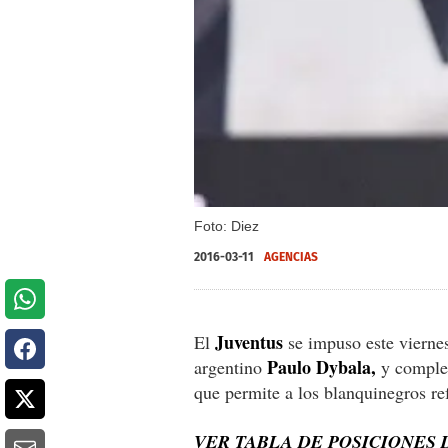
Foto: Diez
2016-03-11
AGENCIAS
Juventus
El
se impuso este viernes
Paulo Dybala,
argentino
y complet
que permite a los blanquinegros ref
VER TABLA DE POSICIONES D