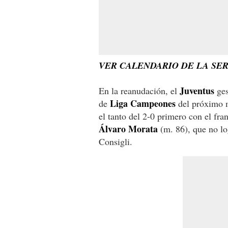
VER CALENDARIO DE LA SERI
Juventus
En la reanudación, el
ges
Liga Campeones
de
del próximo m
el tanto del 2-0 primero con el fr
Álvaro Morata
(m. 86), que no lo
Consigli.