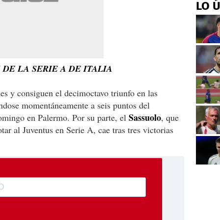
LO 
DE LA SERIE A DE ITALIA
s y consiguen el decimoctavo triunfo en las
éndose momentáneamente a seis puntos del
Sassuolo
omingo en Palermo. Por su parte, el
, que
tar al Juventus en Serie A, cae tras tres victorias