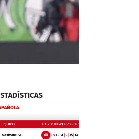
ESTADÍSTICAS
ESPAÑOLA