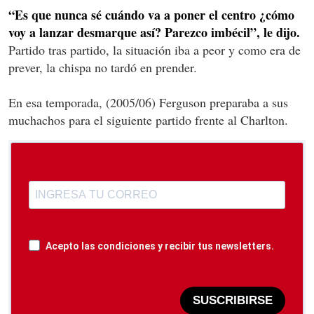
“Es que nunca sé cuándo va a poner el centro ¿cómo
voy a lanzar desmarque así? Parezco imbécil”, le dijo.
Partido tras partido, la situación iba a peor y como era de
prever, la chispa no tardó en prender.
En esa temporada, (2005/06) Ferguson preparaba a sus
muchachos para el siguiente partido frente al Charlton.
Acepto las condiciones y recibir tus newsletters.
SUSCRIBIRSE