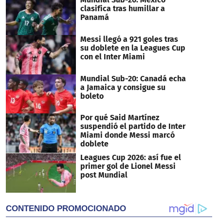
clasifica tras humillar a
Panamá
Messi llegó a 921 goles tras
su doblete en la Leagues Cup
con el Inter Miami
Mundial Sub-20: Canadá echa
a Jamaica y consigue su
boleto
Por qué Said Martínez
suspendió el partido de Inter
Miami donde Messi marcó
doblete
Leagues Cup 2026: así fue el
primer gol de Lionel Messi
post Mundial