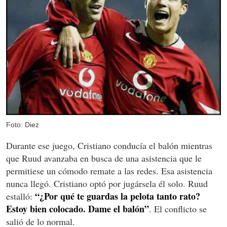
Foto: Diez
Durante ese juego, Cristiano conducía el balón mientras
que Ruud avanzaba en busca de una asistencia que le
permitiese un cómodo remate a las redes. Esa asistencia
nunca llegó. Cristiano optó por jugársela él solo. Ruud
“¿Por qué te guardas la pelota tanto rato?
estalló:
Estoy bien colocado. Dame el balón”
. El conflicto se
salió de lo normal.