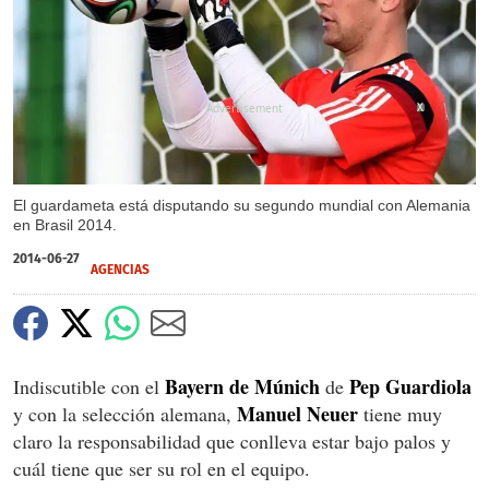
X
El guardameta está disputando su segundo mundial con Alemania
en Brasil 2014.
2014-06-27
AGENCIAS
Bayern de Múnich
Pep Guardiola
Indiscutible con el
de
Manuel Neuer
y con la selección alemana,
tiene muy
claro la responsabilidad que conlleva estar bajo palos y
cuál tiene que ser su rol en el equipo.