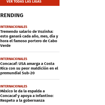
VER TODAS LAS LIGAS
TRENDING
INTERNACIONALES
Tremendo salario de Vozinha:
esto ganará cada año, mes, día y
hora el famoso portero de Cabo
Verde
INTERNACIONALES
Concacaf: USA amarga a Costa
Rica con su peor maldición en el
premundial Sub-20
INTERNACIONALES
México le da la espalda a
Concacaf y apoya a Infantino:
Respeto a la gobernanza