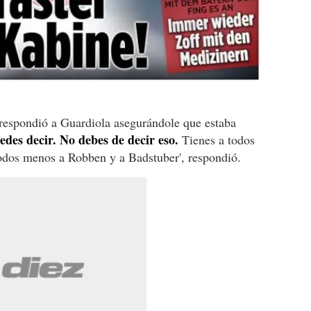
 respondió a Guardiola asegurándole que estaba
edes decir. No debes de decir eso.
Tienes a todos
todos menos a Robben y a Badstuber', respondió.