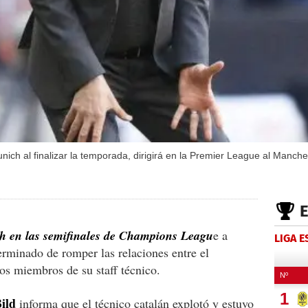
ch al finalizar la temporada, dirigirá en la Premier League al Manches
h en las semifinales de Champions Leagu
e a
LIGA 
rminado de romper las relaciones entre el
os miembros de su staff técnico.
ild
informa que el técnico catalán explotó y estuvo