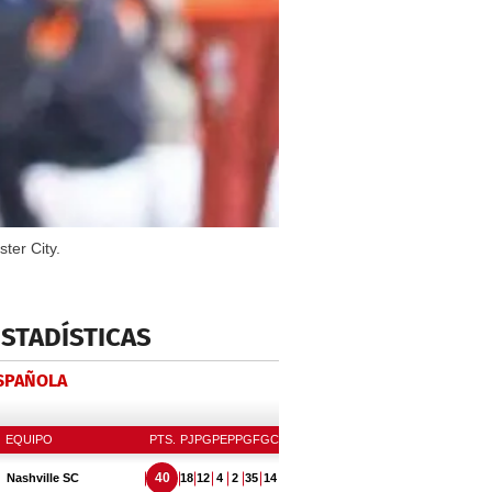
ter City.
ESTADÍSTICAS
ESPAÑOLA