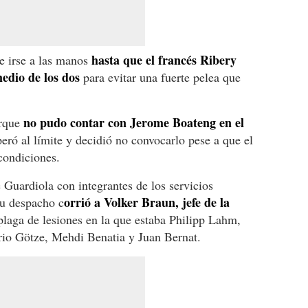
hasta que el francés Ribery
e irse a las manos
medio de los dos
para evitar una fuerte pelea que
no pudo contar con Jerome Boateng en el
rque
eró al límite y decidió no convocarlo pese a que el
condiciones.
 Guardiola con integrantes de los servicios
orrió a Volker Braun, jefe de la
su despacho c
laga de lesiones en la que estaba Philipp Lahm,
io Götze, Mehdi Benatia y Juan Bernat.