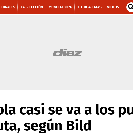
CIONALES
LA SELECCIÓN
MUNDIAL 2026
FOTOGALERIAS
VIDEOS
la casi se va a los p
uta, según Bild