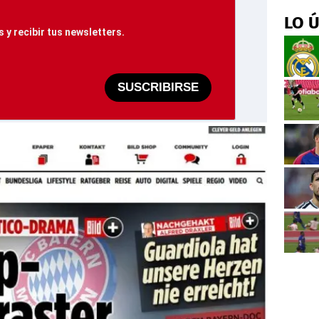
LO 
 y recibir tus newsletters.
SUSCRIBIRSE