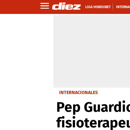
LIGA HONDUBET
INTERNA
INTERNACIONALES
Pep Guardio
fisioterape