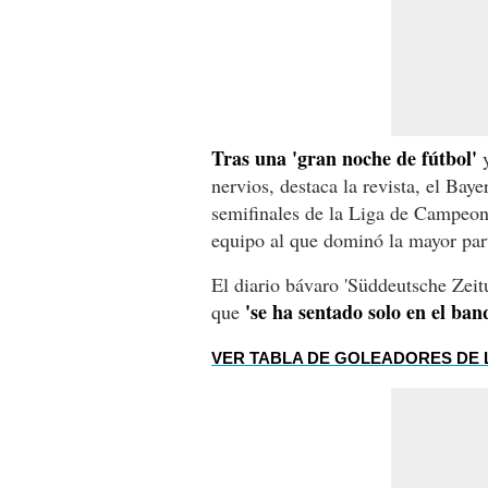
Tras una 'gran noche de fútbol'
y
nervios, destaca la revista, el Bay
semifinales de la Liga de Campeone
equipo al que dominó la mayor par
El diario bávaro 'Süddeutsche Zeit
'se ha sentado solo en el ban
que
VER TABLA DE GOLEADORES DE