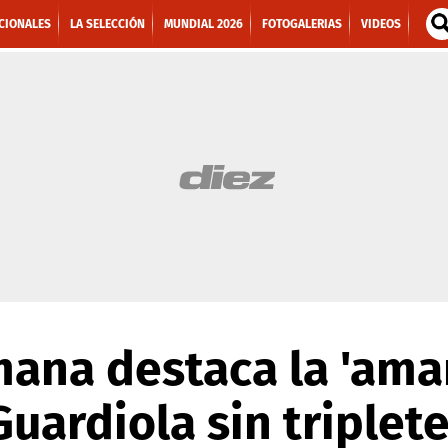
CIONALES
LA SELECCIÓN
MUNDIAL 2026
FOTOGALERIAS
VIDEOS
ana destaca la 'amar
Guardiola sin triplet