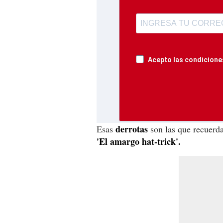
Acepto las condiciones
derrotas
Esas
son las que recuerda 
'El amargo hat-trick'.