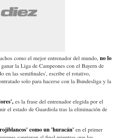
no lo
muchos como el mejor entrenador del mundo,
 ganar la Liga de Campeones con el Bayern de
en las semifinales', escribe el rotativo,
ontratado solo para hacerse con la Bundesliga y la
ores',
es la frase del entrenador elegida por el
ir el estado de Guardiola tras la eliminación de
rojiblancos' como un
'huracán'
en el primer
uienes sonrieron al final mientras que los