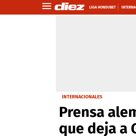
LIGA HONDUBET
INTERNA
INTERNACIONALES
Prensa alem
que deja a 