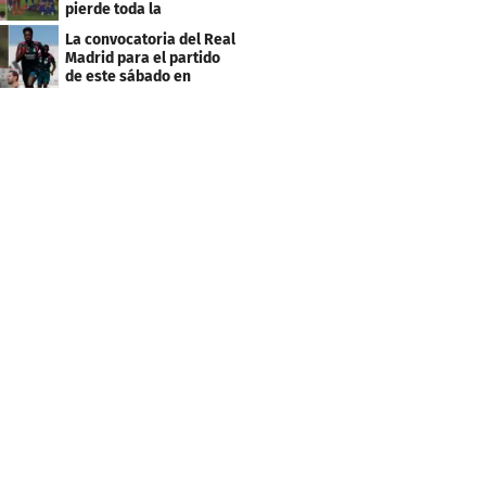
pierde toda la
temporada en LaLiga
La convocatoria del Real
Madrid para el partido
de este sábado en
Budapest