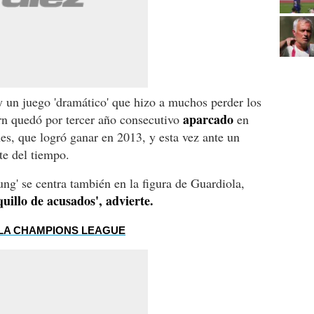
 un juego 'dramático' que hizo a muchos perder los
aparcado
ern quedó por tercer año consecutivo
en
s, que logró ganar en 2013, y esta vez ante un
te del tiempo.
ung' se centra también en la figura de Guardiola,
quillo de acusados', advierte.
 LA CHAMPIONS LEAGUE