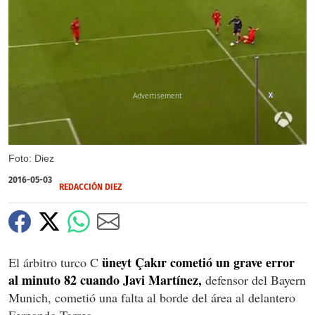
X
Foto: Diez
2016-05-03
REDACCIÓN DIEZ
üneyt Çakır cometió un grave error
El árbitro turco C
al minuto 82 cuando Javi Martínez,
defensor del Bayern
Munich, cometió una falta al borde del área al delantero
Fernando Torres.