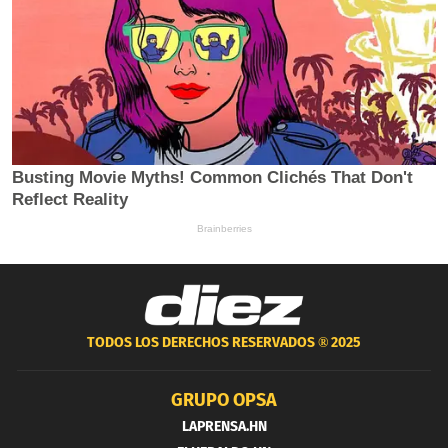
TODOS LOS DERECHOS RESERVADOS ®
2025
GRUPO OPSA
LAPRENSA.HN