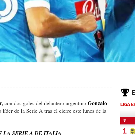
r,
Gonzalo
con dos goles del delantero argentino
LIGA 
líder de la Serie A tras el cierre este lunes de la
.
 LA SERIE A DE ITALIA