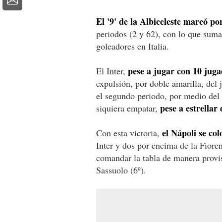
El '9' de la Albiceleste marcó po
periodos (2 y 62), con lo que suma
goleadores en Italia.
pese a jugar con 10 jug
El Inter,
expulsión, por doble amarilla, del
el segundo periodo, por medio del
pese a estrellar
siquiera empatar,
el Nápoli se col
Con esta victoria,
Inter y dos por encima de la Fiore
comandar la tabla de manera provis
Sassuolo (6º).