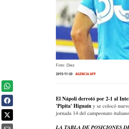
Foto: Diez
2015-11-30
AGENCIA AFP
El Nápoli derrotó por 2-1 al Inte
'Pipita' Higuaín
y se colocó nuevo 
jornada 14 del campeonato italiano
LA TABLA DE POSICIONES DE