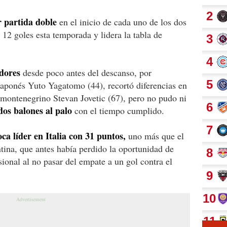
r partida doble
en el inicio de cada uno de los dos
 12 goles esta temporada y lidera la tabla de
adores
desde poco antes del descanso, por
 japonés Yuto Yagatomo (44), recortó diferencias en
 montenegrino Stevan Jovetic (67), pero no pudo ni
 dos balones al palo
con el tiempo cumplido.
oca líder en Italia con 31 puntos,
uno más que el
ntina, que antes había perdido la oportunidad de
ional al no pasar del empate a un gol contra el