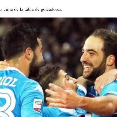
a cima de la tabla de goleadores.