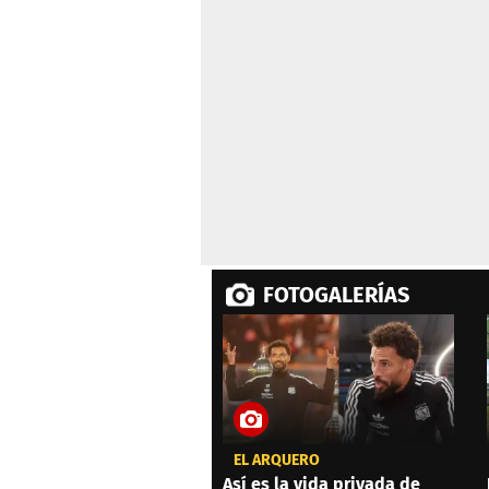
FOTOGALERÍAS
EL ARQUERO
Así es la vida privada de