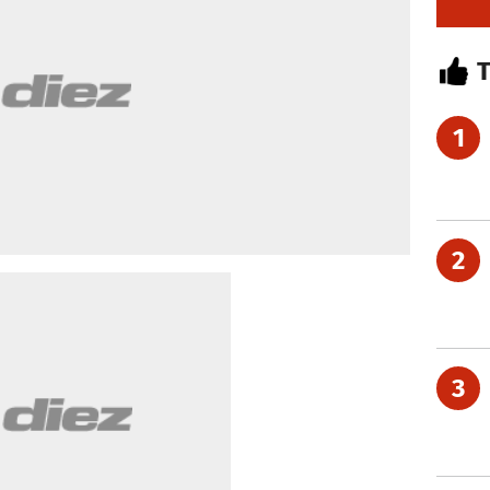
1
2
3