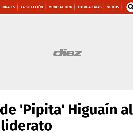
CIONALES
LA SELECCIÓN
MUNDIAL 2026
FOTOGALERIAS
VIDEOS
e 'Pipita' Higuaín al
 liderato