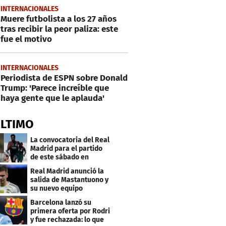
INTERNACIONALES
Muere futbolista a los 27 años
tras recibir la peor paliza: este
fue el motivo
INTERNACIONALES
Periodista de ESPN sobre Donald
Trump: 'Parece increíble que
haya gente que le aplauda'
ÚLTIMO
La convocatoria del Real
Madrid para el partido
de este sábado en
Budapest
Real Madrid anunció la
salida de Mastantuono y
su nuevo equipo
Barcelona lanzó su
primera oferta por Rodri
y fue rechazada: lo que