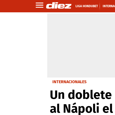
LIGA HONDUBET
INTERNA
INTERNACIONALES
Un doblete d
al Nápoli el