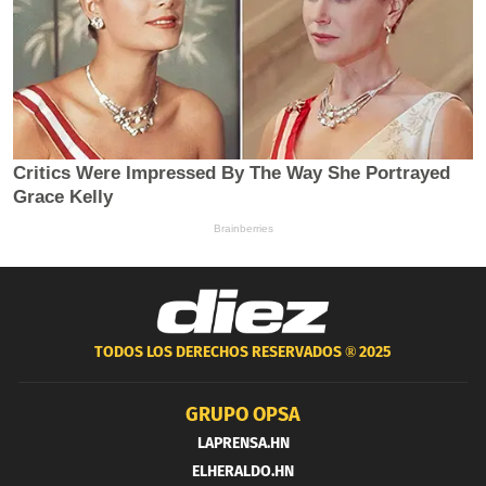
TODOS LOS DERECHOS RESERVADOS ®
2025
GRUPO OPSA
LAPRENSA.HN
ELHERALDO.HN