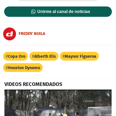
Unirme al canal de noticias
FREDDY NUILA
Copa Oro
Alberth Elis
Maynor Figueroa
Houston Dynamo
VIDEOS RECOMENDADOS